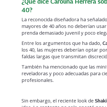
¿Qué dice Carolina Herrera sob
40?
La reconocida diseñadora ha señalado
mayores de 40 años no deberían usar 
prenda demasiado juvenil y poco elega
Entre los argumentos que ha dado,
Ca
los 40, las mujeres deberían optar p
faldas largas que transmitan discreci
También ha mencionado que las mini
reveladoras y poco adecuadas para ci
profesionales.
Sin embargo, el reciente look de
Shak