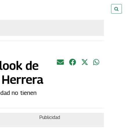
 look de
a Herrera
idad no tienen
Publicidad