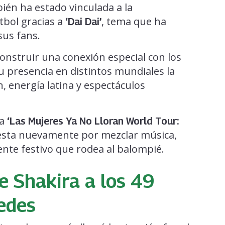
ién ha estado vinculada a la
tbol gracias a
, tema que ha
‘Dai Dai’
sus fans.
onstruir una conexión especial con los
u presencia en distintos mundiales la
, energía latina y espectáculos
ra
‘Las Mujeres Ya No Lloran World Tour:
uesta nuevamente por mezclar música,
te festivo que rodea al balompié.
e Shakira a los 49
edes