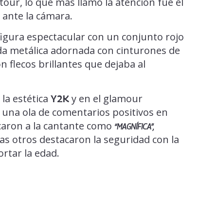
our, lo que más llamó la atención fue el
 ante la cámara.
gura espectacular con un conjunto rojo
a metálica adornada con cinturones de
n flecos brillantes que dejaba al
 la estética
y en el glamour
Y2K
ó una ola de comentarios positivos en
icaron a la cantante como
“MAGNÍFICA”,
as otros destacaron la seguridad con la
rtar la edad.