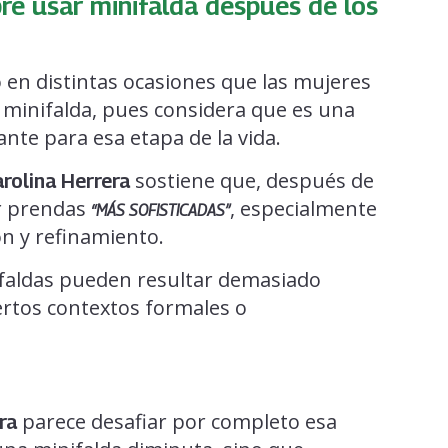
re usar minifalda después de los
 en distintas ocasiones que las mujeres
minifalda, pues considera que es una
nte para esa etapa de la vida.
sostiene que, después de
rolina Herrera
or prendas
, especialmente
“MÁS SOFISTICADAS”
ón y refinamiento.
faldas pueden resultar demasiado
ertos contextos formales o
parece desafiar por completo esa
ira