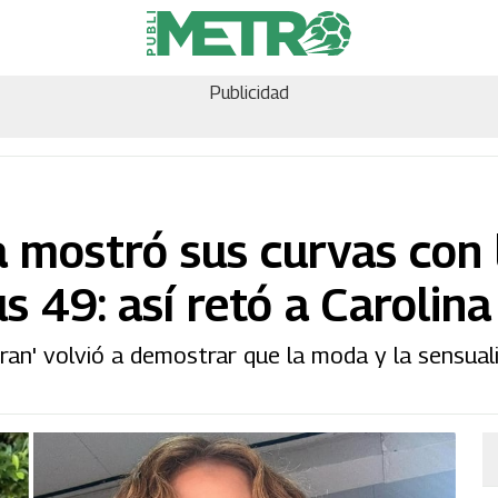
Publicidad
a mostró sus curvas con
us 49: así retó a Carolin
oran' volvió a demostrar que la moda y la sensual