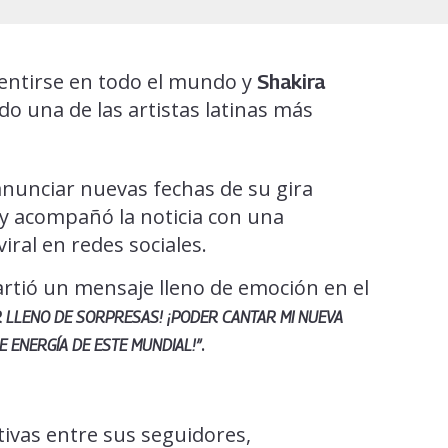
sentirse en todo el mundo y
Shakira
do una de las artistas latinas más
anunciar nuevas fechas de su gira
 y acompañó la noticia con una
iral en redes sociales.
tió un mensaje lleno de emoción en el
 LLENO DE SORPRESAS! ¡PODER CANTAR MI NUEVA
.
 ENERGÍA DE ESTE MUNDIAL!”
ivas entre sus seguidores,