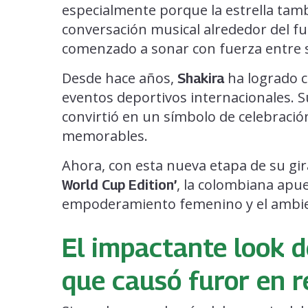
especialmente porque la estrella tamb
conversación musical alrededor del fu
comenzado a sonar con fuerza entre 
Desde hace años,
ha logrado c
Shakira
eventos deportivos internacionales. S
convirtió en un símbolo de celebración
memorables.
Ahora, con esta nueva etapa de su gi
, la colombiana ap
World Cup Edition’
empoderamiento femenino y el ambien
El impactante look d
que causó furor en r