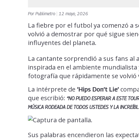
Por
Publimetro
|
12 mayo, 2026
La fiebre por el futbol ya comenzó a 
volvió a demostrar por qué sigue sien
influyentes del planeta.
La cantante sorprendió a sus fans al 
inspirada en el ambiente mundialista
fotografía que rápidamente se volvió v
La intérprete de
compar
‘Hips Don’t Lie’
que escribió:
“NO PUEDO ESPERAR A ESTE TOUR
MÚSICA RODEADA DE TODOS USTEDES Y LA INCREÍBLE
Sus palabras encendieron las expectat