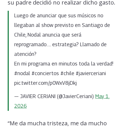
su padre decidió no realizar dicho gasto.
Luego de anunciar que sus músicos no
llegaban al show previsto en Santiago de
Chile, Nodal anuncia que será
reprogramado….. estrategia? Llamado de
atención?
En mi programa en minutos toda la verdad!
#nodal #conciertos #chile #javierceriani
pic.twitter.com/p0WxV8jDkj
— JAVIER CERIANI (@JavierCeriani)
May 1,
2026
“Me da mucha tristeza, me da mucho