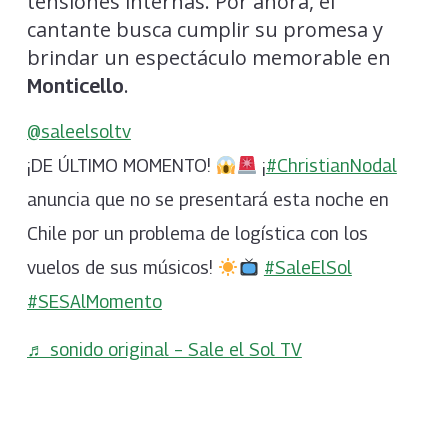
tensiones internas. Por ahora, el
cantante busca cumplir su promesa y
brindar un espectáculo memorable en
.
Monticello
@saleelsoltv
¡DE ÚLTIMO MOMENTO!
¡
#ChristianNodal
anuncia que no se presentará esta noche en
Chile por un problema de logística con los
vuelos de sus músicos!
#SaleElSol
#SESAlMomento
♬ sonido original – Sale el Sol TV