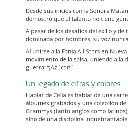
Desde sus inicios con la Sonora Matanc
demostró que el talento no tiene géne
A pesar de los desafíos del exilio y d
dominada por hombres, su voz nunca
Al unirse a la Fania All-Stars en Nueva
movimiento de la salsa, uniendo a la 
guerra: “¡Azúcar!”.
Un legado de cifras y colores
Hablar de Celia es hablar de una car
álbumes grabados y una colección de 
Grammys (tanto anglos como latinos), 
sino de una disciplina inquebrantable