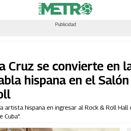
Publicidad
ia Cruz se convierte en l
abla hispana en el Salón
ll
a artista hispana en ingresar al Rock & Roll Hall
e Cuba".