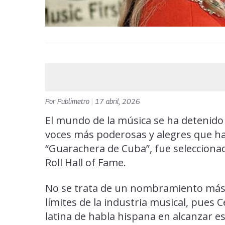
Por
Publimetro
|
17 abril, 2026
El mundo de la música se ha detenido
voces más poderosas y alegres que han 
“Guarachera de Cuba”, fue seleccionad
Roll Hall of Fame.
No se trata de un nombramiento más; 
límites de la industria musical, pues C
latina de habla hispana en alcanzar e