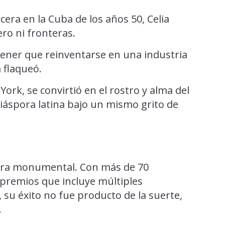
era en la Cuba de los años 50, Celia
ro ni fronteras.
e tener que reinventarse en una industria
 flaqueó.
 York, se convirtió en el rostro y alma del
diáspora latina bajo un mismo grito de
rera monumental. Con más de 70
premios que incluye múltiples
su éxito no fue producto de la suerte,
.