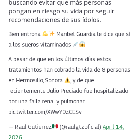
buscando evitar que más personas
pongan en riesgo su vida por seguir
recomendaciones de sus ídolos.
Bien entrona
Maribel Guardia le dice que sí
a los sueros vitaminados
A pesar de que en los últimos días estos
tratamientos han cobrado la vida de 8 personas
en Hermosillo, Sonora
, y de que
recientemente Julio Preciado fue hospitalizado
por una falla renal y pulmonar…
pic.twitter.com/XWwY9zCESv
— Raul Gutierrez
(@raulgtzoficial)
April 14,
2026