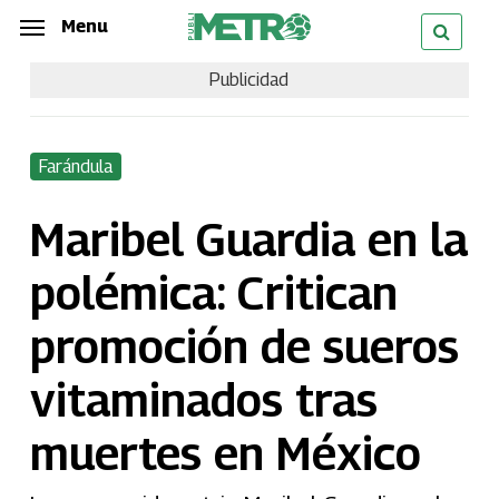
Skip
Menu
Menu
to
Publicidad
main
content
Farándula
Maribel Guardia en la
polémica: Critican
promoción de sueros
vitaminados tras
muertes en México