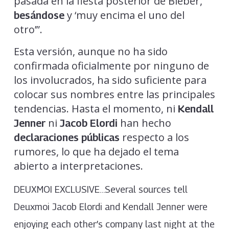
pasada en la fiesta posterior de Bieber,
y ‘muy encima el uno del
besándose
otro’”.
Esta versión, aunque no ha sido
confirmada oficialmente por ninguno de
los involucrados, ha sido suficiente para
colocar sus nombres entre las principales
tendencias. Hasta el momento, ni
Kendall
ni
han hecho
Jenner
Jacob Elordi
respecto a los
declaraciones públicas
rumores, lo que ha dejado el tema
abierto a interpretaciones.
DEUXMOI EXCLUSIVE…Several sources tell
Deuxmoi Jacob Elordi and Kendall Jenner were
enjoying each other’s company last night at the