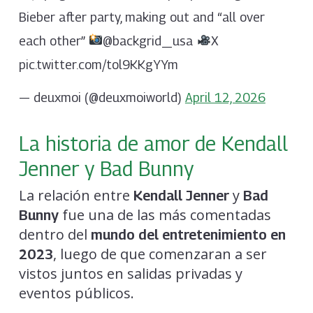
Bieber after party, making out and “all over
each other”
@backgrid_usa
X
pic.twitter.com/tol9KKgYYm
— deuxmoi (@deuxmoiworld)
April 12, 2026
La historia de amor de Kendall
Jenner y Bad Bunny
La relación entre
y
Kendall Jenner
Bad
fue una de las más comentadas
Bunny
dentro del
mundo del entretenimiento en
, luego de que comenzaran a ser
2023
vistos juntos en salidas privadas y
eventos públicos.