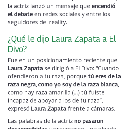
la actriz lanzó un mensaje que
encendió
en redes sociales y entre los
el debate
seguidores del reality.
¿Qué le dijo Laura Zapata a El
Divo?
Fue en un posicionamiento reciente que
se dirigió a El Divo: “Cuando
Laura Zapata
ofendieron a tu raza, porque
tú eres de la
,
raza negra, como yo soy de la raza blanca
como hay raza amarilla (…) tú fuiste
incapaz de apoyar a los de tu raza”,
expresó
frente a cámaras.
Laura Zapata
Las palabras de la actriz
no pasaron
y provocaron una oleada
desapercibidas