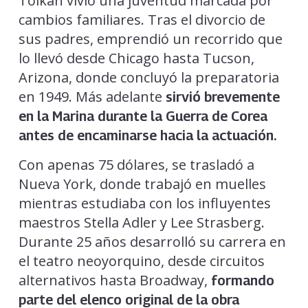
Tolkan vivió una juventud marcada por
cambios familiares. Tras el divorcio de
sus padres, emprendió un recorrido que
lo llevó desde Chicago hasta Tucson,
Arizona, donde concluyó la preparatoria
en 1949. Más adelante
sirvió brevemente
en la Marina durante la Guerra de Corea
antes de encaminarse hacia la actuación.
Con apenas 75 dólares, se trasladó a
Nueva York, donde trabajó en muelles
mientras estudiaba con los influyentes
maestros Stella Adler y Lee Strasberg.
Durante 25 años desarrolló su carrera en
el teatro neoyorquino, desde circuitos
alternativos hasta Broadway,
formando
parte del elenco original de la obra