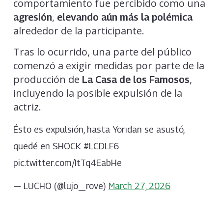
comportamiento fue percibido como una
,
agresión
elevando aún más la polémica
alrededor de la participante.
Tras lo ocurrido, una parte del público
comenzó a exigir medidas por parte de la
producción de
,
La Casa de los Famosos
incluyendo la posible expulsión de la
actriz.
Ésto es expulsión, hasta Yoridan se asustó,
quedé en SHOCK #LCDLF6
pic.twitter.com/ItTq4EabHe
— LUCHO (@lujo_rove)
March 27, 2026