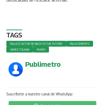
TAGS
FALLECE ACTOR DE BACK TO THE FUTURE
FALLECIMIENTO
JAMES TOLKAN
MURIO
Publimetro
Suscríbete a nuestro canal de WhatsApp: