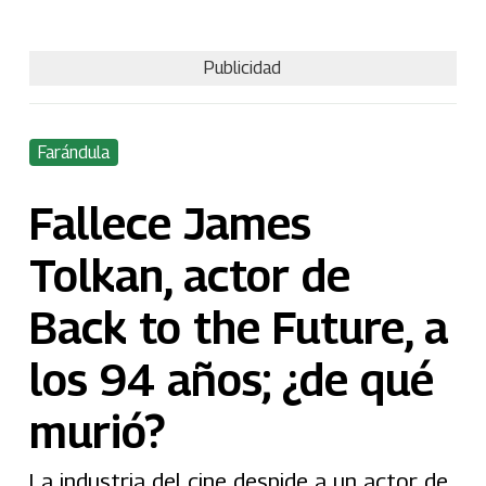
Publicidad
Farándula
Fallece James
Tolkan, actor de
Back to the Future, a
los 94 años; ¿de qué
murió?
La industria del cine despide a un actor de