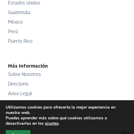
Estados Unidos
Guatemala
México
Perú
Puerto Rico
Más Información
Sobre Nosotros
Directorio
Aviso Legal
Términos y Condiciones
Utilizamos cookies para ofrecerte la mejor experiencia en
nuestra web.
Publicidad
Puedes aprender más sobre qué cookies utilizamos o
desactivarlas en los
ajustes
.