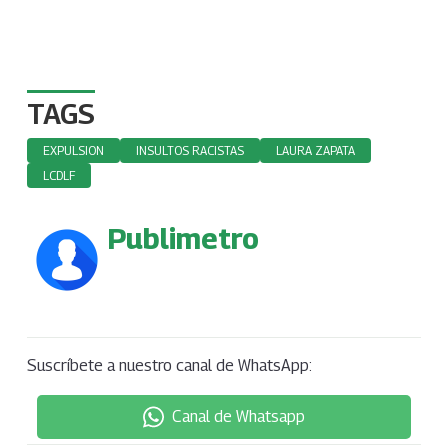
TAGS
EXPULSION
INSULTOS RACISTAS
LAURA ZAPATA
LCDLF
Publimetro
Suscríbete a nuestro canal de WhatsApp:
Canal de Whatsapp