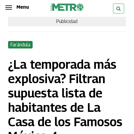
Skip
Menu
Menu
to
Publicidad
main
content
Farándula
¿La temporada más
explosiva? Filtran
supuesta lista de
habitantes de La
Casa de los Famosos