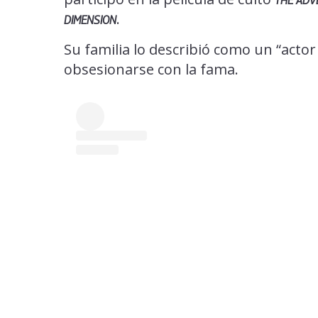
THE ADV
.
DIMENSION
Su familia lo describió como un “actor
obsesionarse con la fama.