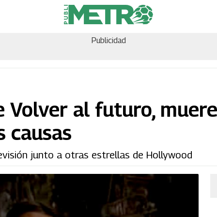
Publicidad
e Volver al futuro, muere
s causas
levisión junto a otras estrellas de Hollywood