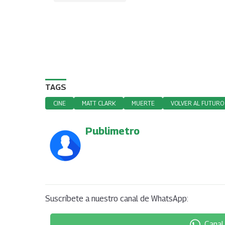
TAGS
CINE
MATT CLARK
MUERTE
VOLVER AL FUTURO
Publimetro
Suscríbete a nuestro canal de WhatsApp:
Canal