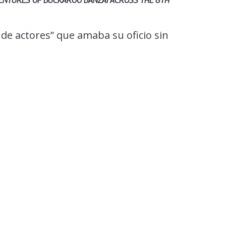
ENTURES OF BUCKAROO BANZAI ACROSS THE 8TH
 de actores” que amaba su oficio sin