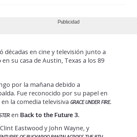
Publicidad
ó décadas en cine y televisión junto a
en su casa de Austin, Texas a los 89
ó
ingo por la mañana debido a
palda. Fue reconocido por su papel en
 en la comedia televisiva
.
GRACE UNDER FIRE
en
Back to the Future 3.
STER
Clint Eastwood y John Wayne, y