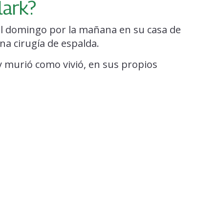
lark?
el domingo por la mañana en su casa de
na cirugía de espalda.
y murió como vivió, en sus propios