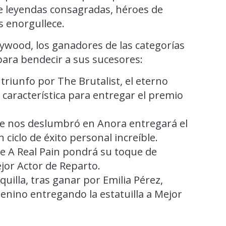
re leyendas consagradas, héroes de
s enorgullece.
lywood, los ganadores de las categorías
para bendecir a sus sucesores:
triunfo por The Brutalist, el eterno
 característica para entregar el premio
que nos deslumbró en Anora entregará el
 ciclo de éxito personal increíble.
de A Real Pain pondrá su toque de
jor Actor de Reparto.
quilla, tras ganar por Emilia Pérez,
menino entregando la estatuilla a Mejor