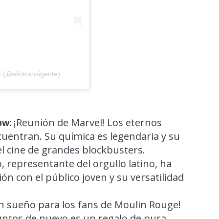
e (@elintransigente)
¡Reunión de Marvel! Los eternos
ow:
cuentran. Su química es legendaria y su
el cine de grandes blockbusters.
 representante del orgullo latino, ha
ón con el público joven y su versatilidad
n sueño para los fans de Moulin Rouge!
 juntos de nuevo es un regalo de pura