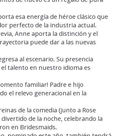
porta esa energía de héroe clásico que
 perfecto de la industria actual.
ia, Anne aporta la distinción y el
trayectoria puede dar a las nuevas
egresa al escenario. Su presencia
 el talento en nuestro idioma es
mento familiar! Padre e hijo
o el relevo generacional en la
reinas de la comedia (junto a Rose
ivertido de la noche, celebrando la
ron en Bridesmaids.
eño, nominado este año, también tendrá