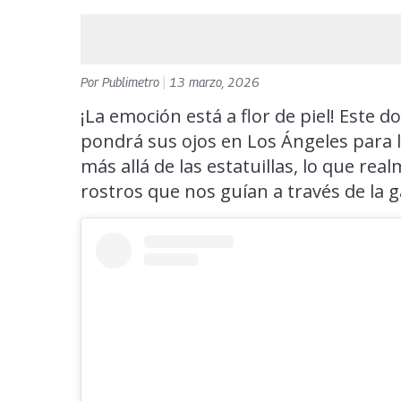
Por
Publimetro
|
13 marzo, 2026
¡La emoción está a flor de piel! Este
pondrá sus ojos en Los Ángeles para l
más allá de las estatuillas, lo que re
rostros que nos guían a través de la g