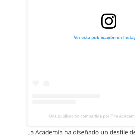
Ver esta publicación en Inst
Una publicación compartida por The Acade
La Academia ha diseñado un desfile d