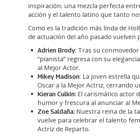
inspiración: una mezcla perfecta ent
acción y el talento latino que tanto no
Como es la tradición más linda de Hol
de actuación del año pasado vuelven 
: Tras su conmovedor 
Adrien Brody
“pianista” regresa con su elegancia
al Mejor Actor.
: La joven estrella 
Mikey Madison
Oscar a la Mejor Actriz, cerrando un
El carismático actor 
Kieran Culkin:
humor y frescura al anunciar al Me
Nuestra reina de la ta
Zoe Saldaña:
vuelve para celebrar el talento fe
Actriz de Reparto.