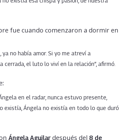
 no existía esa chispa y pasión, de nuestra
ebre fue cuando comenzaron a dormir en
ya no había amor. Si yo me atreví a
rrada, el luto lo viví en la relación”, afirmó.
e:
 Ángela en el radar, nunca estuvo presente,
 existía, Ángela no existía en todo lo que duró
con
después del
Ángela Aguilar
8 de