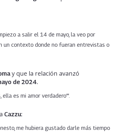
iezo a salir el 14 de mayo, la veo por
 un contexto donde no fueran entrevistas o
y que la relación avanzó
oma
.
mayo de 2024
, ella es mi amor verdadero’”.
a
:
Cazzu
nesto, me hubiera gustado darle más tiempo