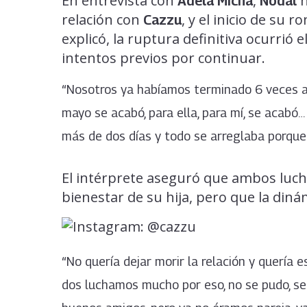
En entrevista con
,
h
Adela Micha
Nodal
relación con
, y el inicio de su
Cazzu
explicó, la ruptura definitiva ocurrió e
intentos previos por continuar.
“Nosotros ya habíamos terminado 6 veces ante
mayo se acabó, para ella, para mí, se acabó
más de dos días y todo se arreglaba porque 
El intérprete aseguró que ambos luch
bienestar de su hija, pero que la din
“No quería dejar morir la relación y quería e
dos luchamos mucho por eso, no se pudo, se