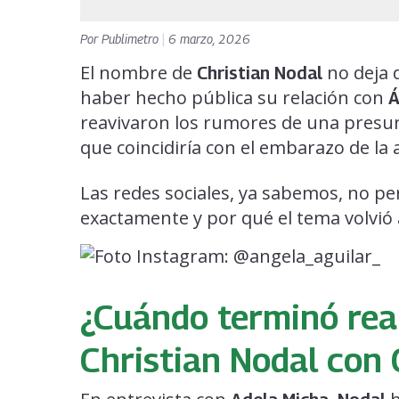
Por
Publimetro
|
6 marzo, 2026
El nombre de
no deja d
Christian Nodal
haber hecho pública su relación con
Á
reavivaron los rumores de una presun
que coincidiría con el embarazo de la 
Las redes sociales, ya sabemos, no pe
exactamente y por qué el tema volvió 
¿Cuándo terminó real
Christian Nodal con