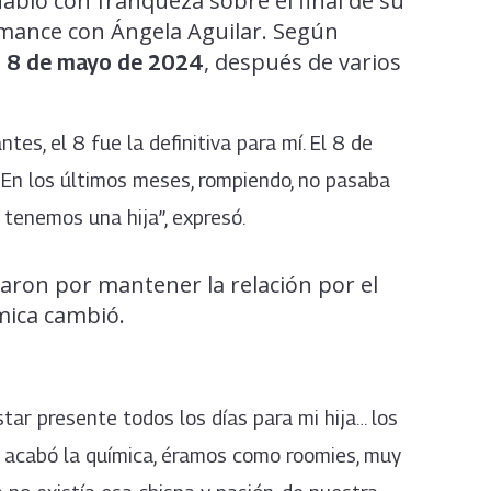
abló con franqueza sobre el final de su
 romance con Ángela Aguilar. Según
l
, después de varios
8 de mayo de 2024
s, el 8 fue la definitiva para mí. El 8 de
… En los últimos meses, rompiendo, no pasaba
tenemos una hija”, expresó.
aron por mantener la relación por el
ámica cambió.
star presente todos los días para mi hija… los
 acabó la química, éramos como roomies, muy