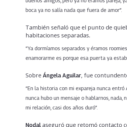
buenos amigos, pero ya no éramos pareja, ya
boca ya no salía nada que fuera de amor”.
También señaló que el punto de qui
habitaciones separadas.
“Ya dormíamos separados y éramos roomies, 
enamorarme es porque esa puerta ya estaba ce
Sobre
, fue contundent
Ángela Aguilar
“En la historia con mi expareja nunca entró
nunca hubo un mensaje o hablarnos, nada, no
mi relación, casi dos años duró”.
aseguró que retomó contacto 
Nodal