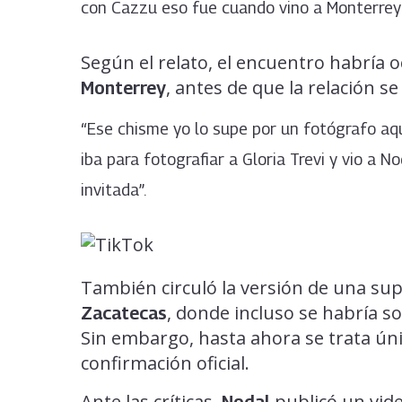
con Cazzu eso fue cuando vino a Monterrey a
Según el relato, el encuentro habría 
, antes de que la relación s
Monterrey
“Ese chisme yo lo supe por un fotógrafo aqu
iba para fotografiar a Gloria Trevi y vio a N
invitada”.
También circuló la versión de una sup
, donde incluso se habría s
Zacatecas
Sin embargo, hasta ahora se trata ún
confirmación oficial.
Ante las críticas,
publicó un vid
Nodal