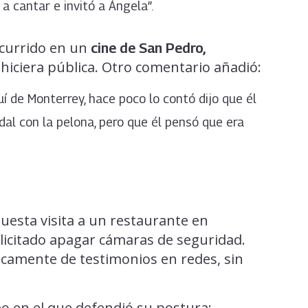
 cantar e invitó a Ángela”.
ocurrido en un
cine de San Pedro,
e hiciera pública. Otro comentario añadió:
í de Monterrey, hace poco lo contó dijo que él
odal con la pelona, pero que él pensó que era
uesta visita a un restaurante en
olicitado apagar cámaras de seguridad.
icamente de testimonios en redes, sin
eo en el que defendió su postura: