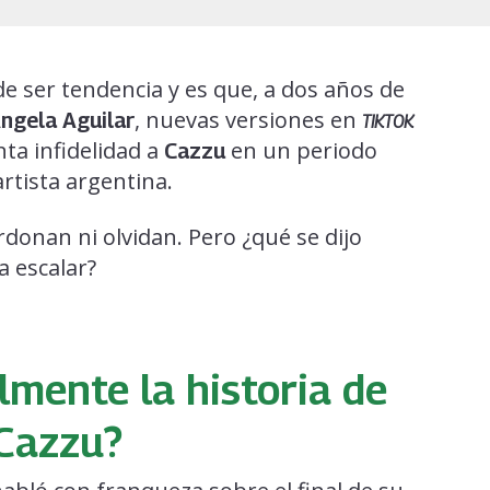
e ser tendencia y es que, a dos años de
, nuevas versiones en
ngela Aguilar
TIKTOK
ta infidelidad a
en un periodo
Cazzu
artista argentina.
rdonan ni olvidan. Pero ¿qué se dijo
a escalar?
mente la historia de
 Cazzu?