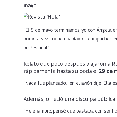
.
mayo
“El 8 de mayo terminamos, yo con Ángela emp
primera vez… nunca habíamos compartido en
profesional”.
Relató que poco después viajaron a
R
rápidamente hasta su boda el
29 de 
“Nada fue planeado… en el avión dije ‘Ella es
Además, ofreció una disculpa pública 
“Me enamoré, pensé que bastaba con ser ho