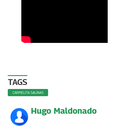
TAGS
CARMELITA SALINAS
Hugo Maldonado