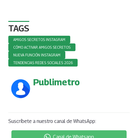
TAGS
AMIGOS SECRETOS INSTAGRAM
CÓMO ACTIVAR AMIGOS SECRETOS
NUEVA FUNCIÓN INSTAGRAM
TENDENCIAS REDES SOCIALES 2026
Publimetro
Suscríbete a nuestro canal de WhatsApp:
Canal de Whatsapp