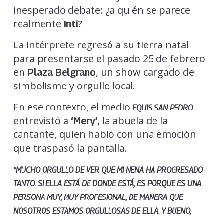
inesperado debate: ¿a quién se parece
realmente
?
Inti
La intérprete regresó a su tierra natal
para presentarse el pasado 25 de febrero
en
, un show cargado de
Plaza Belgrano
simbolismo y orgullo local.
En ese contexto, el medio
EQUIS SAN PEDRO
entrevistó a
, la abuela de la
‘Mery’
cantante, quien habló con una emoción
que traspasó la pantalla.
“MUCHO ORGULLO DE VER QUE MI NENA HA PROGRESADO
TANTO. SI ELLA ESTÁ DE DONDE ESTÁ, ES PORQUE ES UNA
PERSONA MUY, MUY PROFESIONAL, DE MANERA QUE
NOSOTROS ESTAMOS ORGULLOSAS DE ELLA. Y BUENO,