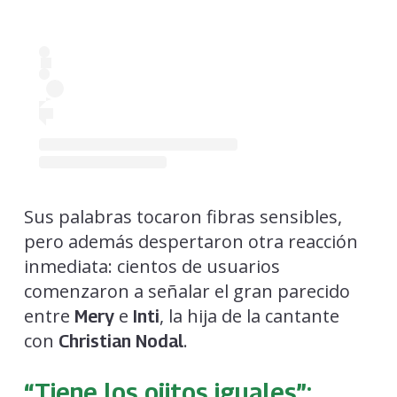
Sus palabras tocaron fibras sensibles,
pero además despertaron otra reacción
inmediata: cientos de usuarios
comenzaron a señalar el gran parecido
entre
e
, la hija de la cantante
Mery
Inti
con
.
Christian Nodal
“Tiene los ojitos iguales”: