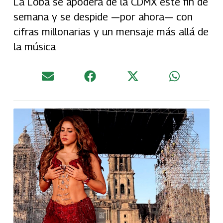
La Loba se apodera de la CDMX este fin de
semana y se despide —por ahora— con
cifras millonarias y un mensaje más allá de
la música