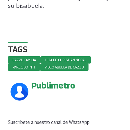
su bisabuela.
TAGS
CAZZU FAMILIA
HIJA DE CHRISTIAN NODAL
PARECIDO INTI.
VIDEO ABUELA DE CAZZU
Publimetro
Suscríbete a nuestro canal de WhatsApp: