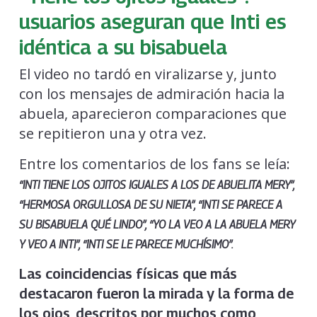
usuarios aseguran que Inti es
idéntica a su bisabuela
El video no tardó en viralizarse y, junto
con los mensajes de admiración hacia la
abuela, aparecieron comparaciones que
se repitieron una y otra vez.
Entre los comentarios de los fans se leía:
“INTI TIENE LOS OJITOS IGUALES A LOS DE ABUELITA MERY”,
“HERMOSA ORGULLOSA DE SU NIETA”, “INTI SE PARECE A
SU BISABUELA QUÉ LINDO”, “YO LA VEO A LA ABUELA MERY
Y VEO A INTI”, “INTI SE LE PARECE MUCHÍSIMO”.
Las coincidencias físicas que más
destacaron fueron la mirada y la forma de
los ojos, descritos por muchos como