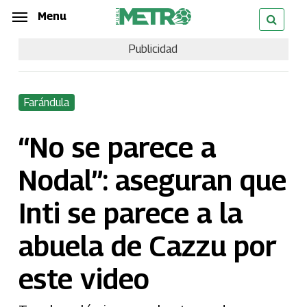
Skip
Menu
Menu
to
Publicidad
main
content
Farándula
“No se parece a
Nodal”: aseguran que
Inti se parece a la
abuela de Cazzu por
este video