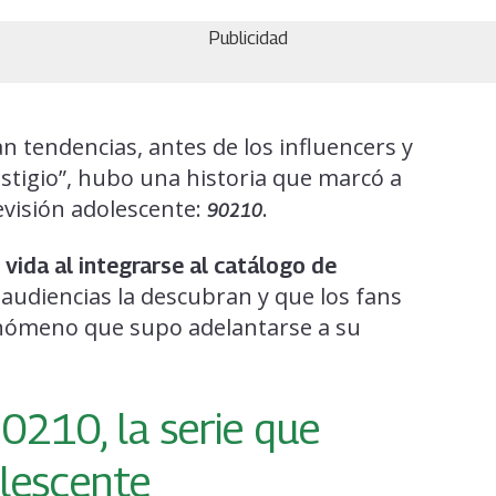
Publicidad
an tendencias, antes de los influencers y
estigio”, hubo una historia que marcó a
evisión adolescente:
.
90210
 vida al integrarse al catálogo de
audiencias la descubran y que los fans
enómeno que supo adelantarse a su
210, la serie que
olescente