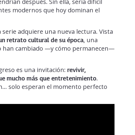
rían después. Sin ella, sería difícil
entes modernos que hoy dominan el
la serie adquiere una nueva lectura. Vista
, una
n retrato cultural de su época
ómo han cambiado —y cómo permanecen—
greso es una invitación:
revivir,
.
 fue mucho más que entretenimiento
en… solo esperan el momento perfecto