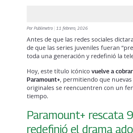
Por
Publimetro
|
11 febrero, 2026
Antes de que las redes sociales dictar
de que las series juveniles fueran “pr
toda una generación y redefinió la tel
Hoy, este título icónico
vuelve a cobrar
, permitiendo que nuevas 
Paramount+
originales se reencuentren con un f
tiempo.
Paramount+ rescata 90
redefinió el drama ad