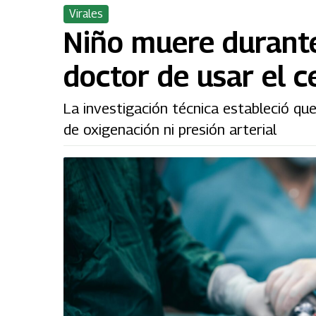
Virales
Niño muere durante
doctor de usar el c
La investigación técnica estableció qu
de oxigenación ni presión arterial