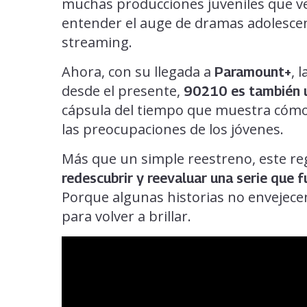
muchas producciones juveniles que vend
entender el auge de dramas adolesc
streaming.
Ahora, con su llegada a
, 
Paramount+
desde el presente,
90210 es también u
cápsula del tiempo que muestra c
las preocupaciones de los jóvenes.
Más que un simple reestreno, este re
redescubrir y reevaluar una serie que
Porque algunas historias no envejec
para volver a brillar.