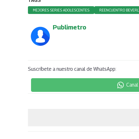
TAGS
MEJORES SERIES ADOLESCENTES
REENCUENTRO BEVERLY
Publimetro
Suscríbete a nuestro canal de WhatsApp:
Canal