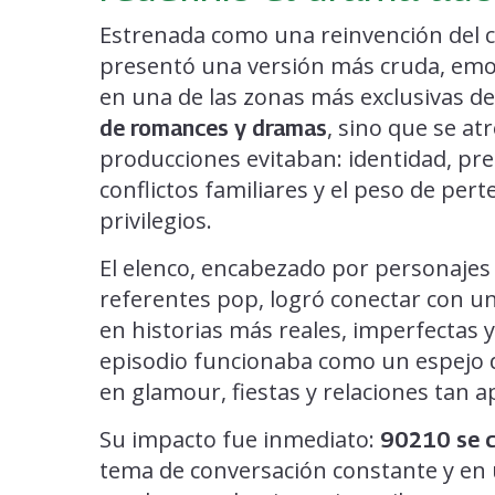
Estrenada como una reinvención del c
presentó una versión más cruda, emo
en una de las zonas más exclusivas d
, sino que se at
de romances y dramas
producciones evitaban: identidad, pres
conflictos familiares y el peso de p
privilegios.
El elenco, encabezado por personajes
referentes pop, logró conectar con u
en historias más reales, imperfectas
episodio funcionaba como un espejo d
en glamour, fiestas y relaciones tan 
Su impacto fue inmediato:
90210 se co
tema de conversación constante y en