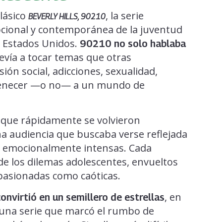
lásico
, la serie
BEVERLY HILLS, 90210
cional y contemporánea de la juventud
e Estados Unidos.
90210 no solo hablaba
revía a tocar temas que otras
ión social, adicciones, sexualidad,
ertenecer —o no— a un mundo de
 que rápidamente se volvieron
na audiencia que buscaba verse reflejada
 y emocionalmente intensas. Cada
e los dilemas adolescentes, envueltos
apasionadas como caóticas.
, en
nvirtió en un semillero de estrellas
 una serie que marcó el rumbo de