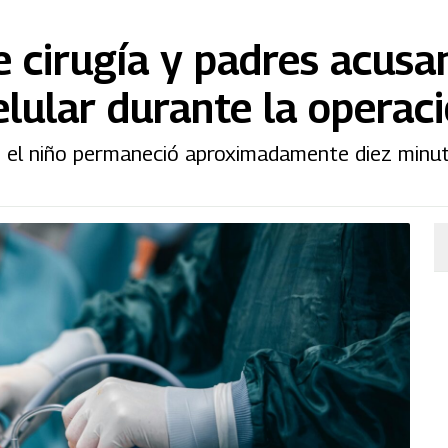
 cirugía y padres acusan
elular durante la operac
e el niño permaneció aproximadamente diez minut