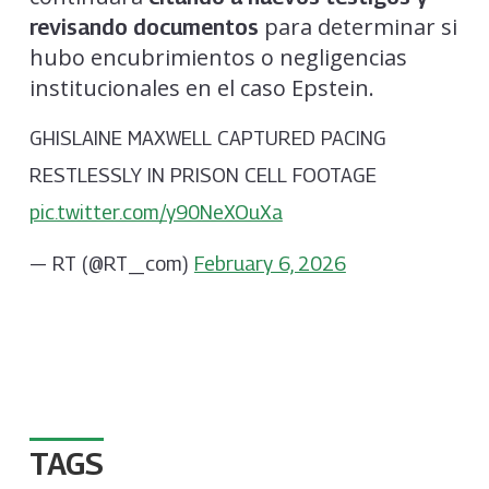
para determinar si
revisando documentos
hubo encubrimientos o negligencias
institucionales en el caso Epstein.
GHISLAINE MAXWELL CAPTURED PACING
RESTLESSLY IN PRISON CELL FOOTAGE
pic.twitter.com/y90NeXOuXa
— RT (@RT_com)
February 6, 2026
TAGS