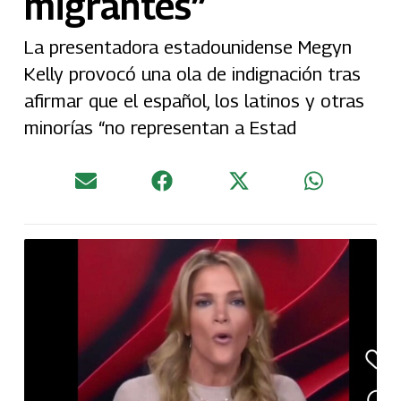
migrantes”
La presentadora estadounidense Megyn
Kelly provocó una ola de indignación tras
afirmar que el español, los latinos y otras
minorías “no representan a Estad