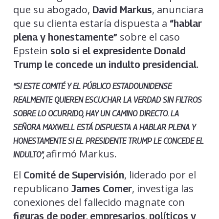
que su abogado,
, anunciara
David Markus
que su clienta estaría dispuesta a
“hablar
sobre el caso
plena y honestamente”
Epstein
solo si el expresidente Donald
.
Trump le concede un indulto presidencial
“SI ESTE COMITÉ Y EL PÚBLICO ESTADOUNIDENSE
REALMENTE QUIEREN ESCUCHAR LA VERDAD SIN FILTROS
SOBRE LO OCURRIDO, HAY UN CAMINO DIRECTO. LA
SEÑORA MAXWELL ESTÁ DISPUESTA A HABLAR PLENA Y
HONESTAMENTE SI EL PRESIDENTE TRUMP LE CONCEDE EL
afirmó Markus.
INDULTO”,
El
, liderado por el
Comité de Supervisión
republicano
, investiga las
James Comer
conexiones del fallecido magnate con
figuras de poder, empresarios, políticos y