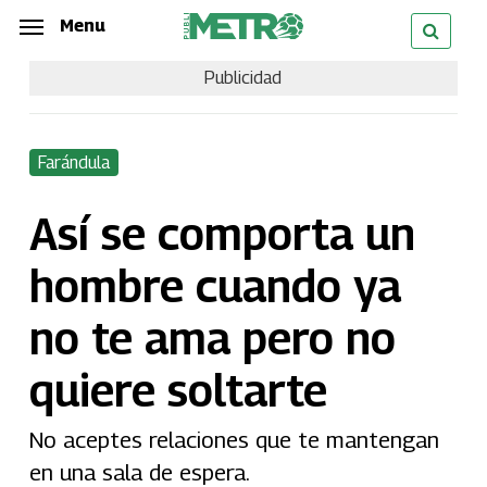
Skip
Menu
Menu
to
Publicidad
main
content
Farándula
Así se comporta un
hombre cuando ya
no te ama pero no
quiere soltarte
No aceptes relaciones que te mantengan
en una sala de espera.