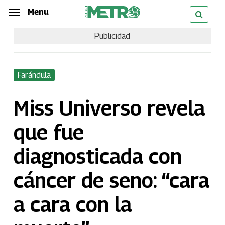
Skip
Menu
Menu
to
Publicidad
main
content
Farándula
Miss Universo revela
que fue
diagnosticada con
cáncer de seno: “cara
a cara con la