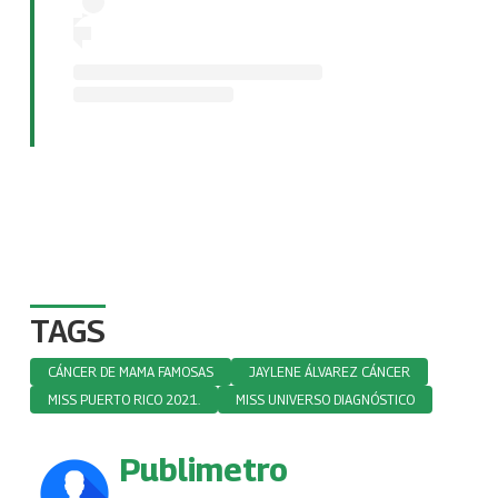
TAGS
CÁNCER DE MAMA FAMOSAS
JAYLENE ÁLVAREZ CÁNCER
MISS PUERTO RICO 2021.
MISS UNIVERSO DIAGNÓSTICO
Publimetro