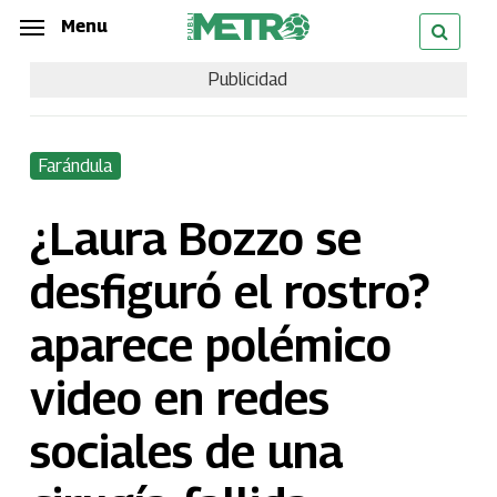
Skip
Menu
Menu
to
Publicidad
main
content
Farándula
¿Laura Bozzo se
desfiguró el rostro?
aparece polémico
video en redes
sociales de una