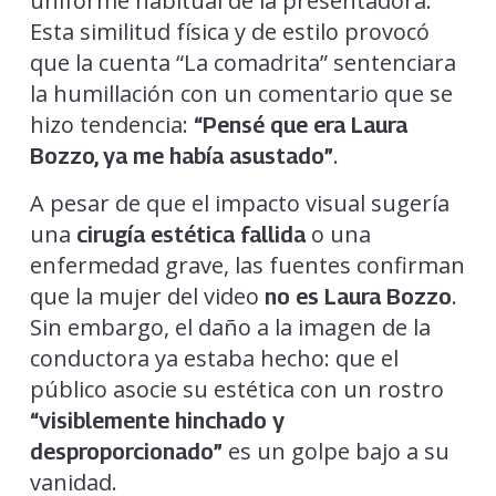
uniforme habitual de la presentadora.
Esta similitud física y de estilo provocó
que la cuenta “La comadrita” sentenciara
la humillación con un comentario que se
hizo tendencia:
“Pensé que era Laura
.
Bozzo, ya me había asustado”
A pesar de que el impacto visual sugería
una
o una
cirugía estética fallida
enfermedad grave, las fuentes confirman
que la mujer del video
.
no es Laura Bozzo
Sin embargo, el daño a la imagen de la
conductora ya estaba hecho: que el
público asocie su estética con un rostro
“visiblemente hinchado y
es un golpe bajo a su
desproporcionado”
vanidad.