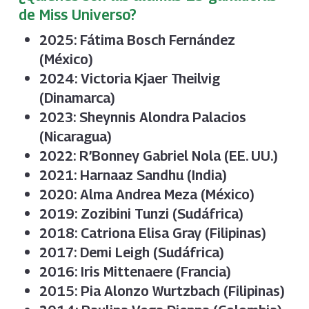
de Miss Universo?
2025: Fátima Bosch Fernández
(México)
2024: Victoria Kjaer Theilvig
(Dinamarca)
2023: Sheynnis Alondra Palacios
(Nicaragua)
2022: R’Bonney Gabriel Nola (EE. UU.)
2021: Harnaaz Sandhu (India)
2020: Alma Andrea Meza (México)
2019: Zozibini Tunzi (Sudáfrica)
2018: Catriona Elisa Gray (Filipinas)
2017: Demi Leigh (Sudáfrica)
2016: Iris Mittenaere (Francia)
2015: Pia Alonzo Wurtzbach (Filipinas)