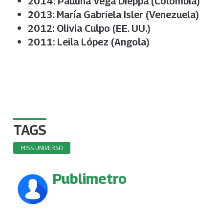
2014: Paulina Vega Dieppa (Colombia)
2013: María Gabriela Isler (Venezuela)
2012: Olivia Culpo (EE. UU.)
2011: Leila López (Angola)
TAGS
MISS UNIVERSO
Publimetro