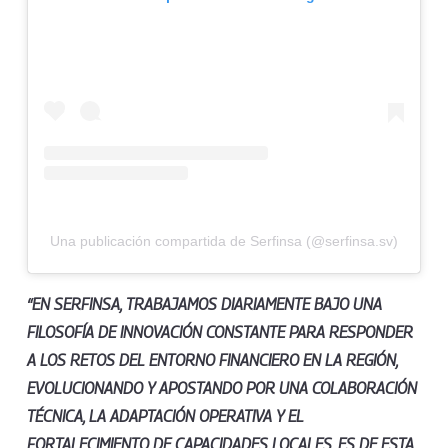
Una publicación compartida de Serfinsa (@serfinsa.sv)
“EN SERFINSA, TRABAJAMOS DIARIAMENTE BAJO UNA
FILOSOFÍA DE INNOVACIÓN CONSTANTE PARA RESPONDER
A LOS RETOS DEL ENTORNO FINANCIERO EN LA REGIÓN,
EVOLUCIONANDO Y APOSTANDO POR UNA COLABORACIÓN
TÉCNICA, LA ADAPTACIÓN OPERATIVA Y EL
FORTALECIMIENTO DE CAPACIDADES LOCALES. ES DE ESTA