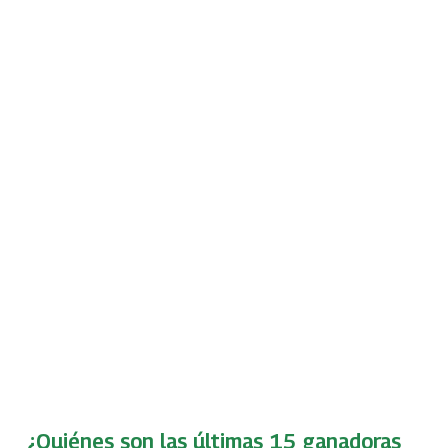
¿Quiénes son las últimas 15 ganadoras