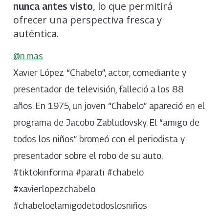
, lo que permitirá
nunca antes visto
ofrecer una perspectiva fresca y
auténtica.
@n.mas
Xavier López “Chabelo”, actor, comediante y
presentador de televisión, falleció a los 88
años. En 1975, un joven “Chabelo” apareció en el
programa de Jacobo Zabludovsky. El “amigo de
todos los niños” bromeó con el periodista y
presentador sobre el robo de su auto.
#tiktokinforma #parati #chabelo
#xavierlopezchabelo
#chabeloelamigodetodoslosniños