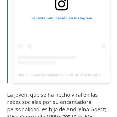
Ver esta publicación en Instagram
Una publicación compartida de VENEVISION (@venevision)
La joven, que se ha hecho viral en las
redes sociales por su encantadora
personalidad, es hija de Andreína Goetz;
Miss Venezuela 1990 y
de Miss