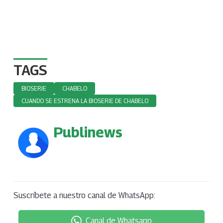
TAGS
BIOSERIE
CHABELO
CUANDO SE ESTRENA LA BIOSERIE DE CHABELO
Publinews
Suscríbete a nuestro canal de WhatsApp:
Canal de Whatsapp