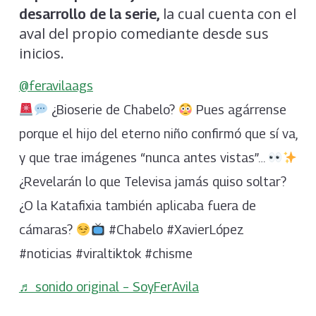
la cual cuenta con el
desarrollo de la serie,
aval del propio comediante desde sus
inicios.
@feravilaags
¿Bioserie de Chabelo?
Pues agárrense
porque el hijo del eterno niño confirmó que sí va,
y que trae imágenes “nunca antes vistas”…
¿Revelarán lo que Televisa jamás quiso soltar?
¿O la Katafixia también aplicaba fuera de
cámaras?
#Chabelo #XavierLópez
#noticias #viraltiktok #chisme
♬ sonido original – SoyFerAvila