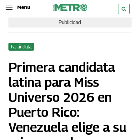
Skip
Menu
Menu
to
Publicidad
main
content
Farándula
Primera candidata
latina para Miss
Universo 2026 en
Puerto Rico:
Venezuela elige a su