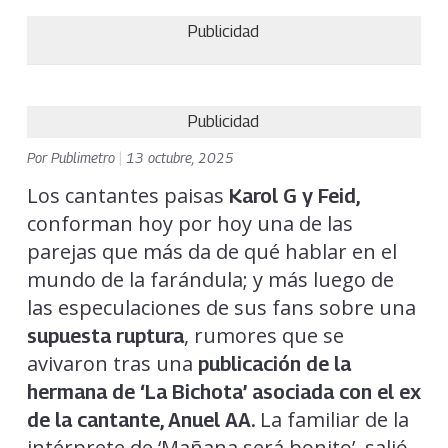
Publicidad
Publicidad
Por
Publimetro
|
13 octubre, 2025
Los cantantes paisas
Karol G y Feid,
conforman hoy por hoy una de las
parejas que más da de qué hablar en el
mundo de la farándula; y más luego de
las especulaciones de sus fans sobre una
, rumores que se
supuesta ruptura
avivaron tras una
publicación de la
hermana de ‘La Bichota’ asociada con el ex
La familiar de la
de la cantante,
Anuel AA.
intérprete de ‘Mañana será bonito’, salió