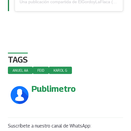
Una publicación compartida de ElGordoyLaFlaca (@elgordoylaflaca)
TAGS
ANUEL AA
FEID
KAROL G
Publimetro
Suscríbete a nuestro canal de WhatsApp: