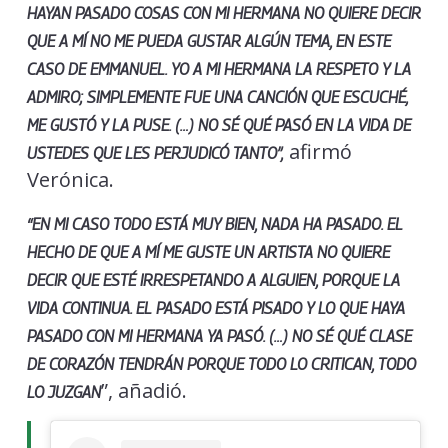
HAYAN PASADO COSAS CON MI HERMANA NO QUIERE DECIR
QUE A MÍ NO ME PUEDA GUSTAR ALGÚN TEMA, EN ESTE
CASO DE EMMANUEL. YO A MI HERMANA LA RESPETO Y LA
ADMIRO; SIMPLEMENTE FUE UNA CANCIÓN QUE ESCUCHÉ,
ME GUSTÓ Y LA PUSE. (…) NO SÉ QUÉ PASÓ EN LA VIDA DE
afirmó
USTEDES QUE LES PERJUDICÓ TANTO”,
Verónica.
“EN MI CASO TODO ESTÁ MUY BIEN, NADA HA PASADO. EL
HECHO DE QUE A MÍ ME GUSTE UN ARTISTA NO QUIERE
DECIR QUE ESTÉ IRRESPETANDO A ALGUIEN, PORQUE LA
VIDA CONTINUA. EL PASADO ESTÁ PISADO Y LO QUE HAYA
PASADO CON MI HERMANA YA PASÓ. (…) NO SÉ QUÉ CLASE
DE CORAZÓN TENDRÁN PORQUE TODO LO CRITICAN, TODO
”, añadió.
LO JUZGAN