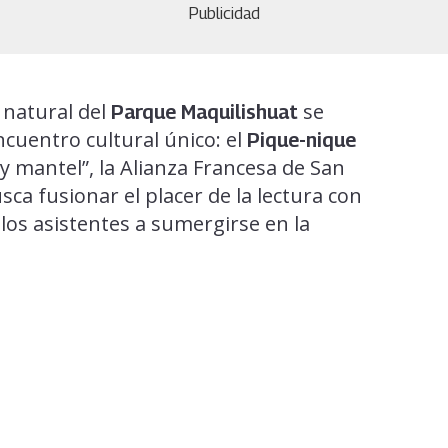
Publicidad
 natural del
se
Parque Maquilishuat
cuentro cultural único: el
Pique-nique
s y mantel”, la Alianza Francesa de San
ca fusionar el placer de la lectura con
a los asistentes a sumergirse en la