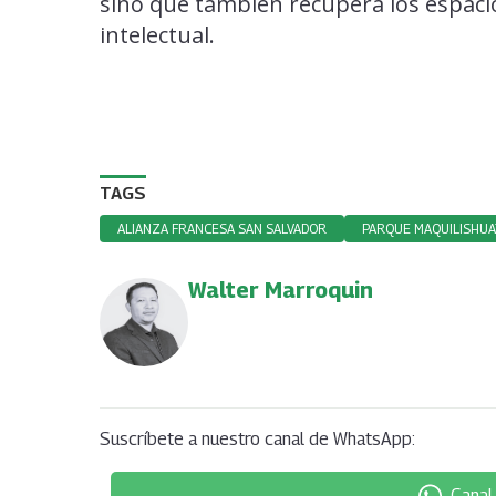
sino que también recupera los espacios
intelectual.
TAGS
ALIANZA FRANCESA SAN SALVADOR
PARQUE MAQUILISHUA
Walter Marroquin
Suscríbete a nuestro canal de WhatsApp:
Canal