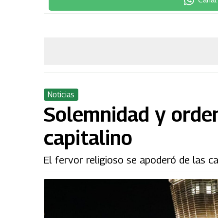
Noticias
Solemnidad y orden 
capitalino
El fervor religioso se apoderó de las ca