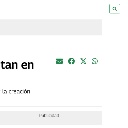
itan en
 la creación
Publicidad