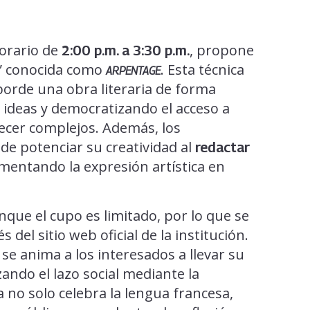
horario de
, propone
2:00 p.m. a 3:30 p.m.
a” conocida como
. Esta técnica
ARPENTAGE
orde una obra literaria de forma
de ideas y democratizando el acceso a
ecer complejos. Además, los
de potenciar su creatividad al
redactar
fomentando la expresión artística en
nque el cupo es limitado, por lo que se
 del sitio web oficial de la institución.
, se anima a los interesados a llevar su
ando el lazo social mediante la
va no solo celebra la lengua francesa,