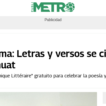
Publicidad
lma: Letras y versos se c
huat
ique Littéraire" gratuito para celebrar la poesía y