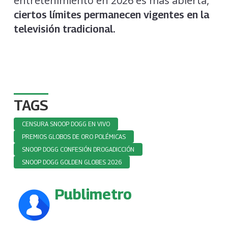
entretenimiento en 2026 es más abierta,
ciertos límites permanecen vigentes en la
televisión tradicional.
TAGS
CENSURA SNOOP DOGG EN VIVO
PREMIOS GLOBOS DE ORO POLÉMICAS
SNOOP DOGG CONFESIÓN DROGADICCIÓN
SNOOP DOGG GOLDEN GLOBES 2026
Publimetro