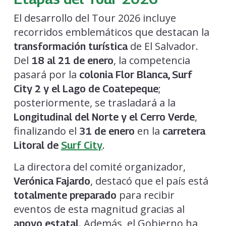
El desarrollo del Tour 2026 incluye
recorridos emblemáticos que destacan la
de El Salvador.
transformación turística
Del
, la competencia
18 al 21 de enero
pasará por la
colonia Flor Blanca, Surf
;
City 2 y el Lago de Coatepeque
posteriormente, se trasladará a la
,
Longitudinal del Norte y el Cerro Verde
finalizando el
en la
31 de enero
carretera
.
Litoral de
Surf City
La directora del comité organizador,
, destacó que el país está
Verónica Fajardo
para recibir
totalmente preparado
eventos de esta magnitud gracias al
. Además, el Gobierno ha
apoyo estatal