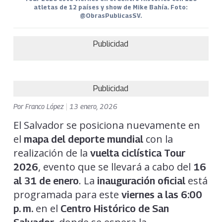
atletas de 12 países y show de Mike Bahía. Foto:
@ObrasPublicasSV.
Publicidad
Publicidad
Por
Franco López
|
13 enero, 2026
El Salvador se posiciona nuevamente en
el
con la
mapa del deporte mundial
realización de la
vuelta ciclística Tour
, evento que se llevará a cabo del
2026
16
. La
está
al 31 de enero
inauguración oficial
programada para este
viernes a las 6:00
en el
p. m.
Centro Histórico de San