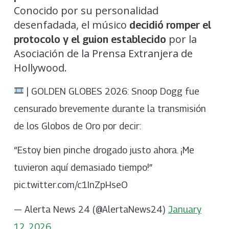
Conocido por su personalidad
desenfadada, el músico
decidió romper el
por la
protocolo y el guion establecido
Asociación de la Prensa Extranjera de
Hollywood.
| GOLDEN GLOBES 2026: Snoop Dogg fue
censurado brevemente durante la transmisión
de los Globos de Oro por decir:
“Estoy bien pinche drogado justo ahora. ¡Me
tuvieron aquí demasiado tiempo!”
pic.twitter.com/c1InZpHseO
— Alerta News 24 (@AlertaNews24)
January
12, 2026