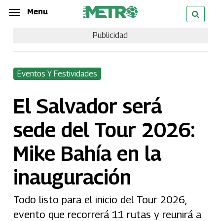
Skip
Menu
Menu
to
Publicidad
main
content
Eventos Y Festividades
El Salvador será
sede del Tour 2026:
Mike Bahía en la
inauguración
Todo listo para el inicio del Tour 2026,
evento que recorrerá 11 rutas y reunirá a