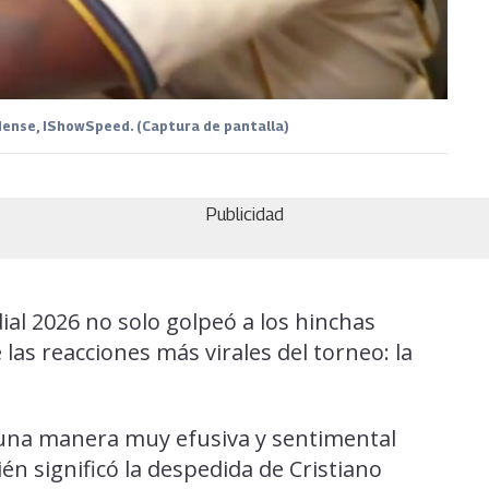
ense, IShowSpeed. (Captura de pantalla)
Publicidad
ial 2026 no solo golpeó a los hinchas
as reacciones más virales del torneo: la
 una manera muy efusiva y sentimental
én significó la despedida de Cristiano