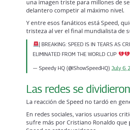
una imagen triste para millones de se
delantero competir al máximo nivel.
Y entre esos fanáticos está Speed, qu
tristeza al ver el final mundialista de s
| BREAKING: SPEED IS IN TEARS AS 
ELIMINATED FROM THE WORLD CUP
— Speedy HQ (@IShowSpeedHQ)
July 6,
Las redes se dividiero
La reacción de Speed no tardó en gen
En redes sociales, varios usuarios cr
sufre más por Cristiano Ronaldo que 