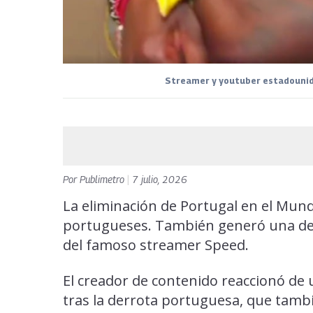
Streamer y youtuber estadounid
Por
Publimetro
|
7 julio, 2026
La eliminación de Portugal en el Mund
portugueses. También generó una de l
del famoso streamer Speed.
El creador de contenido reaccionó de
tras la derrota portuguesa, que tambi