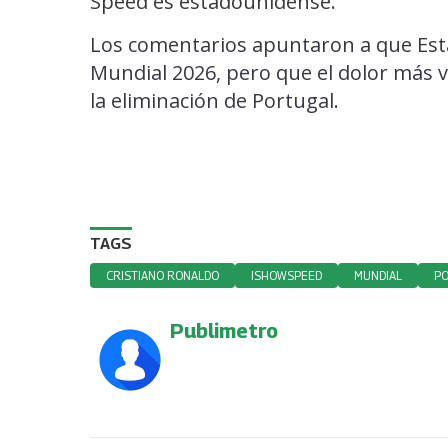
Speed es estadounidense.
Los comentarios apuntaron a que Est
Mundial 2026, pero que el dolor más v
la eliminación de Portugal.
TAGS
CRISTIANO RONALDO
ISHOWSPEED
MUNDIAL
P
Publimetro