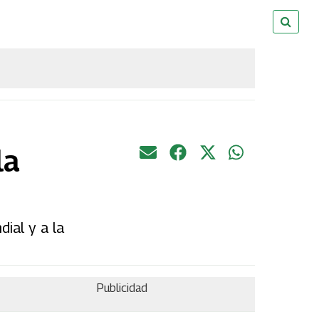
la
ial y a la
Publicidad