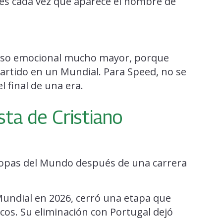
es cada vez que aparece el nombre de
peso emocional mucho mayor, porque
artido en un Mundial. Para Speed, no se
l final de una era.
sta de Cristiano
 Copas del Mundo después de una carrera
Mundial en 2026, cerró una etapa que
cos. Su eliminación con Portugal dejó