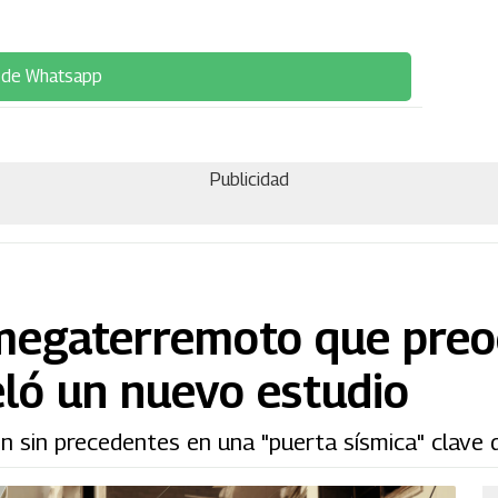
 de Whatsapp
Publicidad
 megaterremoto que pre
veló un nuevo estudio
n sin precedentes en una "puerta sísmica" clave d