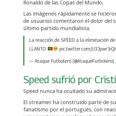
Ronaldo de las Copas del Mundo.
Las imágenes rápidamente se hicieron 
de usuarios comentaron el dolor del s
último partido mundialista.
La reacción de SPEED a la eliminación de
LLANTO.
pic.twitter.com/U3Jpwr3iQ
— Ataque Futbolero (@AtaqueFutbolero)
Speed sufrió por Cris
Speed nunca ha ocultado su admiració
El streamer ha construido parte de s
fanatismo por el portugués, con reacc