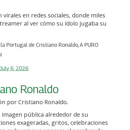
virales en redes sociales, donde miles
treamer al ver cómo su ídolo jugaba su
 la Portugal de Cristiano Ronaldo, A PURO
H
July 6, 2026
tiano Ronaldo
n por Cristiano Ronaldo.
u imagen pública alrededor de su
iones exageradas, gritos, celebraciones