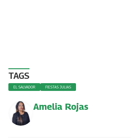
TAGS
EL SALVADOR
FIESTAS JULIAS
Amelia Rojas