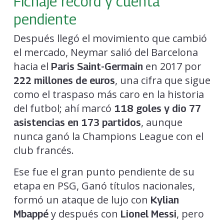
Fichaje récord y cuenta
pendiente
Después llegó el movimiento que cambió
el mercado, Neymar salió del Barcelona
hacia el
en 2017 por
Paris Saint-Germain
, una cifra que sigue
222 millones de euros
como el traspaso más caro en la historia
del futbol; ahí marcó
118 goles y dio 77
, aunque
asistencias en 173 partidos
nunca ganó la Champions League con el
club francés.
Ese fue el gran punto pendiente de su
etapa en PSG, Ganó títulos nacionales,
formó un ataque de lujo con
Kylian
y después con
, pero
Mbappé
Lionel Messi