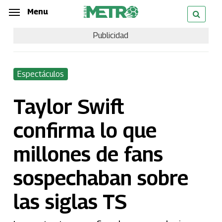
Skip
Menu
Menu
to
Publicidad
main
content
Espectáculos
Taylor Swift
confirma lo que
millones de fans
sospechaban sobre
las siglas TS