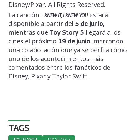
La canción I
estará
KNEW IT, I KNEW YOU
disponible a partir del
5 de junio,
mientras que
llegará a los
Toy Story 5
cines el próximo
, marcando
19 de junio
una colaboración que ya se perfila como
uno de los acontecimientos más
comentados entre los fanáticos de
Disney, Pixar y Taylor Swift.
TAGS
TAYLOR SWIFT
TOY STORY 5