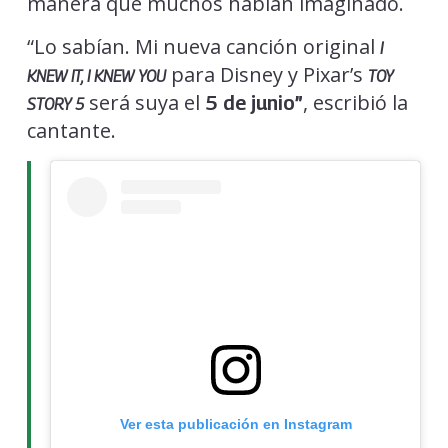
manera que muchos habían imaginado.
“Lo sabían. Mi nueva canción original
I
para Disney y Pixar’s
KNEW IT, I KNEW YOU
TOY
será suya el
, escribió la
5 de junio”
STORY 5
cantante.
Ver esta publicación en Instagram