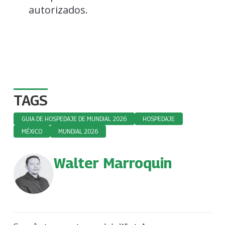
autorizados.
TAGS
GUIA DE HOSPEDAJE DE MUNDIAL 2026
HOSPEDAJE
MÉXICO
MUNDIAL 2026
Walter Marroquin