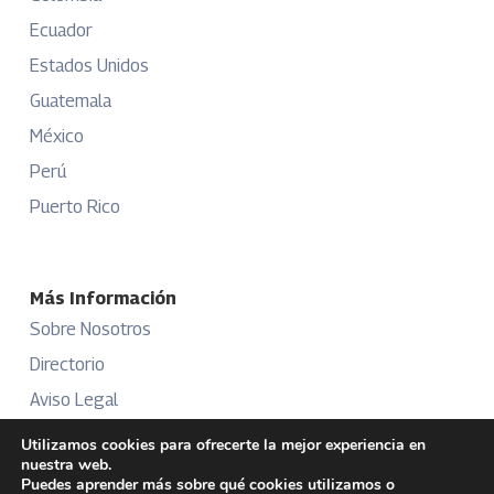
Ecuador
Estados Unidos
Guatemala
México
Perú
Puerto Rico
Más Información
Sobre Nosotros
Directorio
Aviso Legal
Términos y Condiciones
Utilizamos cookies para ofrecerte la mejor experiencia en
nuestra web.
Publicidad
Puedes aprender más sobre qué cookies utilizamos o