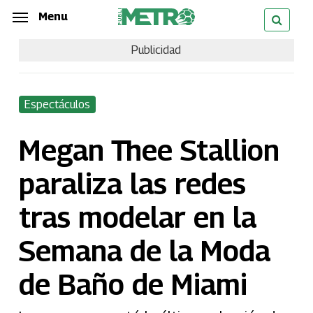
Skip
Menu
Menu
to
Publicidad
main
content
Espectáculos
Megan Thee Stallion
paraliza las redes
tras modelar en la
Semana de la Moda
de Baño de Miami