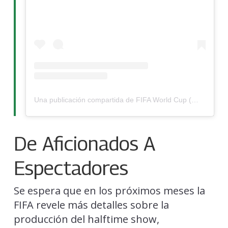
Una publicación compartida de FIFA World Cup (@fifaworldcup)
De Aficionados A
Espectadores
Se espera que en los próximos meses la
FIFA revele más detalles sobre la
producción del halftime show,