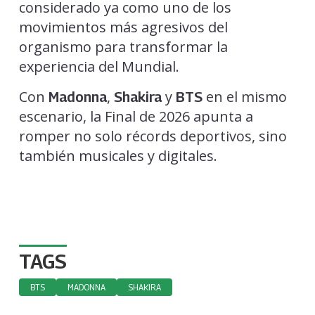
considerado ya como uno de los
movimientos más agresivos del
organismo para transformar la
experiencia del Mundial.
Con
,
y
en el mismo
Madonna
Shakira
BTS
escenario, la Final de 2026 apunta a
romper no solo récords deportivos, sino
también musicales y digitales.
TAGS
BTS
MADONNA
SHAKIRA