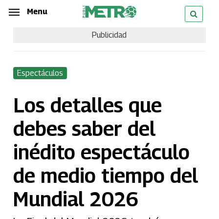
Skip
Menu
Menu
to
Publicidad
main
content
Espectáculos
Los detalles que
debes saber del
inédito espectáculo
de medio tiempo del
Mundial 2026