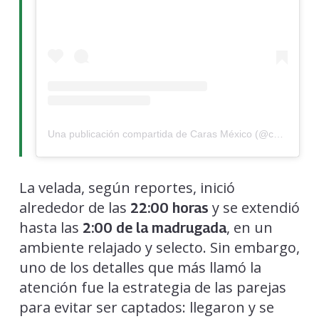
Una publicación compartida de Caras México (@carasmexico)
La velada, según reportes, inició
alrededor de las
y se extendió
22:00 horas
hasta las
, en un
2:00 de la madrugada
ambiente relajado y selecto. Sin embargo,
uno de los detalles que más llamó la
atención fue la estrategia de las parejas
para evitar ser captados: llegaron y se