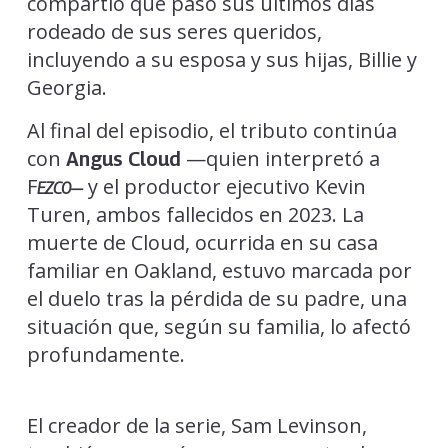
compartió que pasó sus últimos días
rodeado de sus seres queridos,
incluyendo a su esposa y sus hijas, Billie y
Georgia.
Al final del episodio, el tributo continúa
con
—quien interpretó a
Angus Cloud
F
y el productor ejecutivo Kevin
EZCO—
Turen, ambos fallecidos en 2023. La
muerte de Cloud, ocurrida en su casa
familiar en Oakland, estuvo marcada por
el duelo tras la pérdida de su padre, una
situación que, según su familia, lo afectó
profundamente.
El creador de la serie, Sam Levinson,