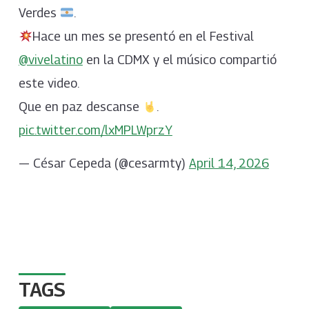
Verdes
.
Hace un mes se presentó en el Festival
@vivelatino
en la CDMX y el músico compartió
este video.
Que en paz descanse
.
pic.twitter.com/lxMPLWprzY
— César Cepeda (@cesarmty)
April 14, 2026
TAGS