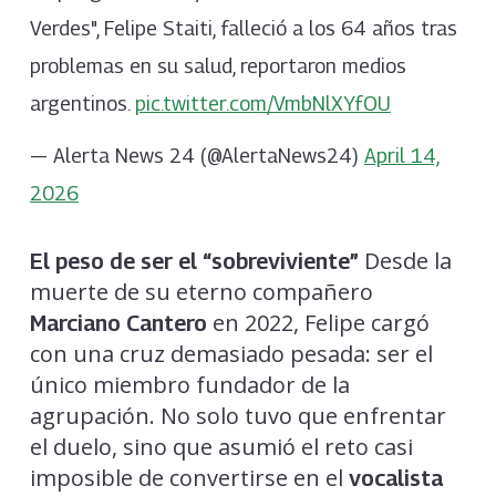
Verdes", Felipe Staiti, falleció a los 64 años tras
problemas en su salud, reportaron medios
argentinos.
pic.twitter.com/VmbNlXYfOU
— Alerta News 24 (@AlertaNews24)
April 14,
2026
Desde la
El peso de ser el “sobreviviente”
muerte de su eterno compañero
en 2022, Felipe cargó
Marciano Cantero
con una cruz demasiado pesada: ser el
único miembro fundador de la
agrupación. No solo tuvo que enfrentar
el duelo, sino que asumió el reto casi
imposible de convertirse en el
vocalista