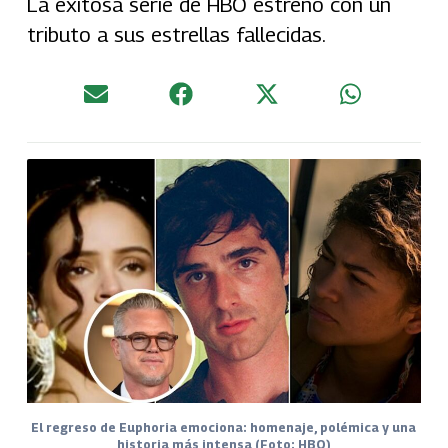
La exitosa serie de HBO estrenó con un
tributo a sus estrellas fallecidas.
El regreso de Euphoria emociona: homenaje, polémica y una
historia más intensa (Foto: HBO)