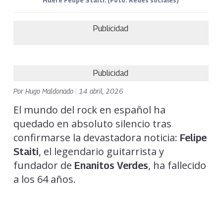
Muere Felipe Staiti. (Foto: Redes sociales)
Publicidad
Publicidad
Por
Hugo Maldonado
|
14 abril, 2026
El mundo del rock en español ha
quedado en absoluto silencio tras
confirmarse la devastadora noticia:
Felipe
, el legendario guitarrista y
Staiti
fundador de
, ha fallecido
Enanitos Verdes
a los 64 años.