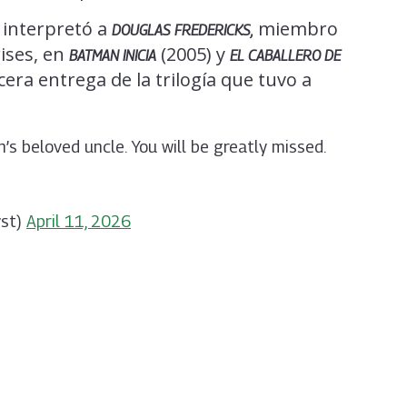
, interpretó a
miembro
DOUGLAS FREDERICKS
,
rises, en
(2005) y
BATMAN INICIA
EL CABALLERO DE
rcera entrega de la trilogía que tuvo a
’s beloved uncle. You will be greatly missed.
yst)
April 11, 2026