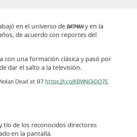
rabajó en el universo de
y en la
BATMAN
87 años, de acuerdo con reportes del
ra con una formación clásica y pasó por
dar el salto a la televisión.
n Nolan Dead at 87
https://t.co/KBWNCkDQ7E
 y tío de los reconocidos directores
gado en la pantalla.