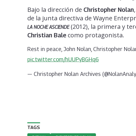
Bajo la dirección de
Christopher Nolan
de la junta directiva de Wayne Enterp
(2012), la primera y te
LA NOCHE ASCIENDE
como protagonista.
Christian Bale
Rest in peace, John Nolan, Christopher Nolan
pic.twitter.com/hUUPyBGHq6
— Christopher Nolan Archives (@NolanAnal
TAGS