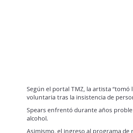
Según el portal TMZ, la artista “tomó
voluntaria tras la insistencia de pers
Spears enfrentó durante años proble
alcohol.
Asimismo, el ingreso al programa de 