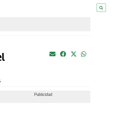
l
s
Publicidad