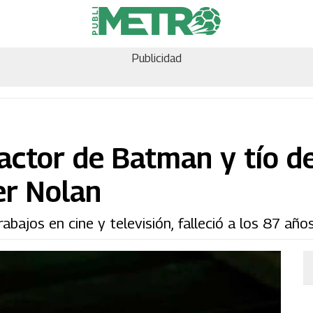
Publicidad
actor de Batman y tío de
er Nolan
rabajos en cine y televisión, falleció a los 87 año