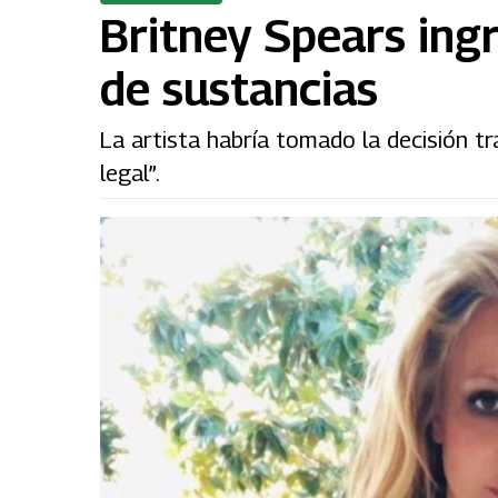
Britney Spears ingr
de sustancias
La artista habría tomado la decisión t
legal”.