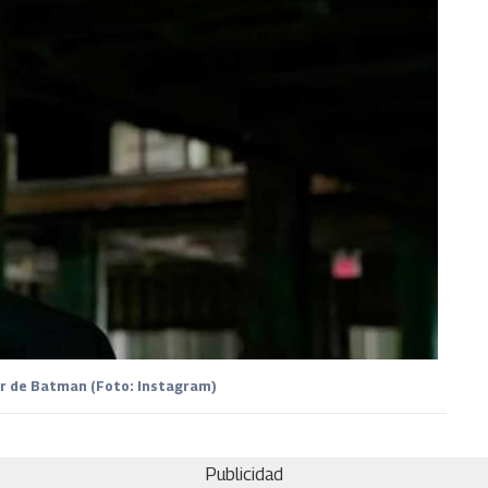
or de Batman (Foto: Instagram)
Publicidad