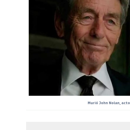
Murió John Nolan, act