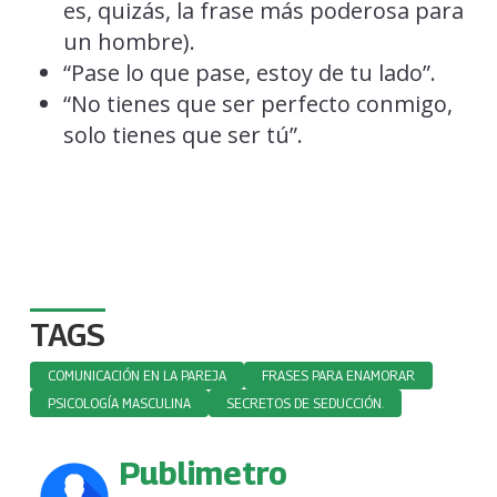
es, quizás, la frase más poderosa para
un hombre).
“Pase lo que pase, estoy de tu lado”.
“No tienes que ser perfecto conmigo,
solo tienes que ser tú”.
TAGS
COMUNICACIÓN EN LA PAREJA
FRASES PARA ENAMORAR
PSICOLOGÍA MASCULINA
SECRETOS DE SEDUCCIÓN.
Publimetro