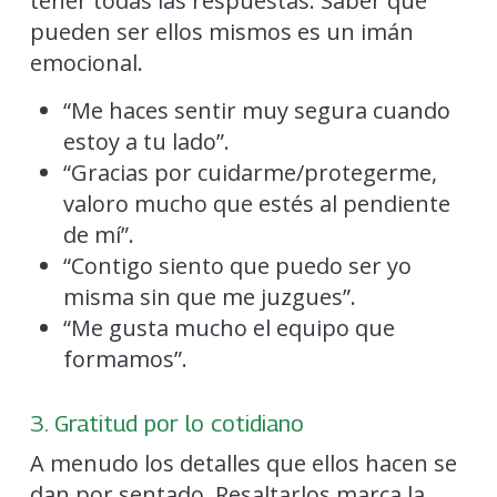
tener todas las respuestas. Saber que
pueden ser ellos mismos es un imán
emocional.
“Me haces sentir muy segura cuando
estoy a tu lado”.
“Gracias por cuidarme/protegerme,
valoro mucho que estés al pendiente
de mí”.
“Contigo siento que puedo ser yo
misma sin que me juzgues”.
“Me gusta mucho el equipo que
formamos”.
3. Gratitud por lo cotidiano
A menudo los detalles que ellos hacen se
dan por sentado. Resaltarlos marca la