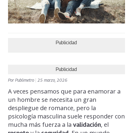
Publicidad
Publicidad
Por
Publimetro
|
25 marzo, 2026
A veces pensamos que para enamorar a
un hombre se necesita un gran
despliegue de romance, pero la
psicología masculina suele responder con
mucha más fuerza a la
, el
validación
y la
. En un mundo
respeto
seguridad