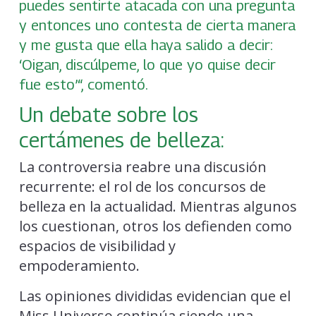
puedes sentirte atacada con una pregunta
y entonces uno contesta de cierta manera
y me gusta que ella haya salido a decir:
‘Oigan, discúlpeme, lo que yo quise decir
fue esto’“, comentó.
Un debate sobre los
certámenes de belleza:
La controversia reabre una discusión
recurrente: el rol de los concursos de
belleza en la actualidad. Mientras algunos
los cuestionan, otros los defienden como
espacios de visibilidad y
empoderamiento.
Las opiniones divididas evidencian que el
Miss Universo continúa siendo una