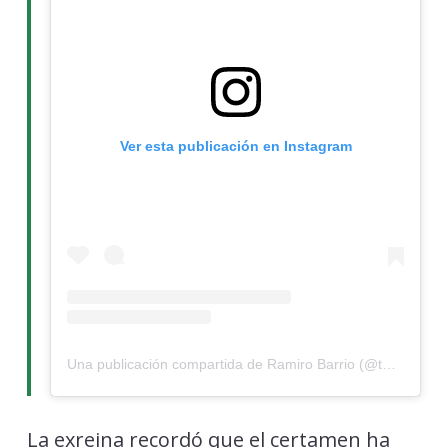
Ver esta publicación en Instagram
Una publicación compartida de Ramiro Barrio (@todoporlacoronaofficial)
La exreina recordó que el certamen ha