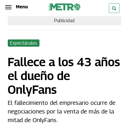
Skip
Menu
Menu
to
Publicidad
main
content
Espectáculos
Fallece a los 43 años
el dueño de
OnlyFans
El fallecimiento del empresario ocurre de
negociaciones por la venta de más de la
mitad de OnlyFans.