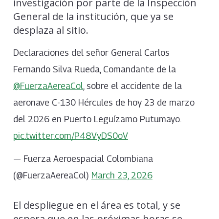
investigación por parte de la Inspección
General de la institución, que ya se
desplaza al sitio.
Declaraciones del señor General Carlos
Fernando Silva Rueda, Comandante de la
@FuerzaAereaCol
, sobre el accidente de la
aeronave C-130 Hércules de hoy 23 de marzo
del 2026 en Puerto Leguízamo Putumayo.
pic.twitter.com/P48VyDS0oV
— Fuerza Aeroespacial Colombiana
(@FuerzaAereaCol)
March 23, 2026
El despliegue en el área es total, y se
espera que en las próximas horas se