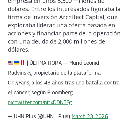
empresa en unos 5,500 millones de
dólares. Entre los interesados figuraba la
firma de inversión Architect Capital, que
exploraba liderar una oferta basada en
acciones y financiar parte de la operación
con una deuda de 2,000 millones de
dólares.
| ÚLTIMA HORA — Murió Leonid
Radvinsky, propietario de la plataforma
OnlyFans, a los 43 años tras una batalla contra
el cáncer, según Bloomberg.
pic.twitter.com/nitxDDN5Fg
— UHN Plus (@UHN_Plus)
March 23, 2026