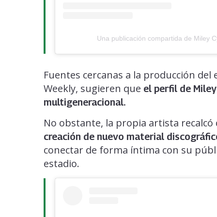
Una publicación compartida de Miley 
Fuentes cercanas a la producción del 
Weekly, sugieren que
el perfil de Mile
multigeneracional.
No obstante, la propia artista recalc
creación de nuevo material discográfi
conectar de forma íntima con su públi
estadio.