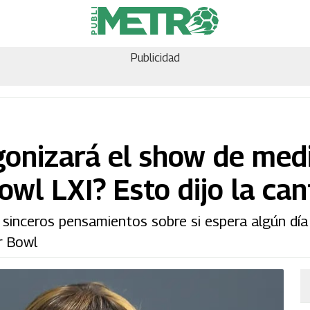
Publicidad
gonizará el show de med
wl LXI? Esto dijo la ca
 sinceros pensamientos sobre si espera algún dí
r Bowl