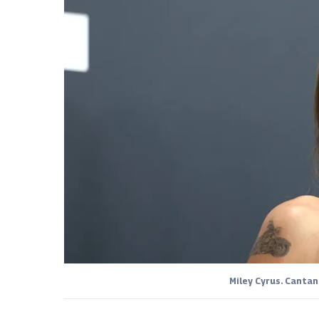
Miley Cyrus. Cantan