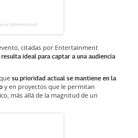
Cyrus (@mileycyrus)
evento, citadas por Entertainment
y resulta ideal para captar a una audiencia
ó que
su prioridad actual se mantiene en la
y en proyectos que le permitan
co
co, más allá de la magnitud de un