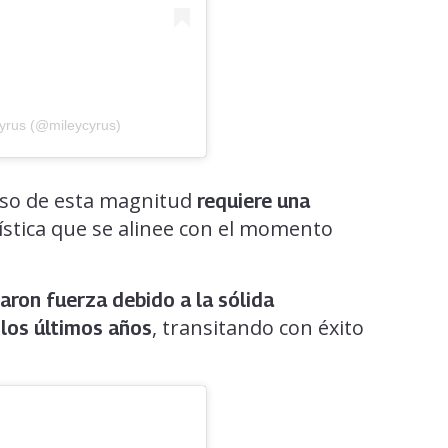
Cyrus (@mileycyrus)
aso de esta magnitud
requiere una
tística que se alinee con el momento
ron fuerza debido a la sólida
, transitando con éxito
 los últimos años