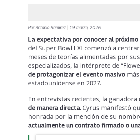
Por
Antonio Ramirez
|
19 marzo, 2026
La expectativa por conocer al próximo
del Super Bowl LXI comenzó a centrars
meses de teorías alimentadas por sus
especializados, la intérprete de “Flowe
más 
de protagonizar el evento masivo
estadounidense en 2027.
En entrevistas recientes, la ganador
Cyrus manifestó q
de manera directa.
honrada por la mención de su nombre 
actualmente un contrato firmado o una 