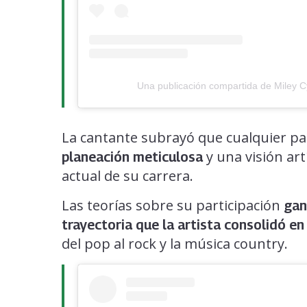
Una publicación compartida de Miley 
La cantante subrayó que cualquier p
y una visión ar
planeación meticulosa
actual de su carrera.
Las teorías sobre su participación
gana
trayectoria que la artista consolidó en
del pop al rock y la música country.