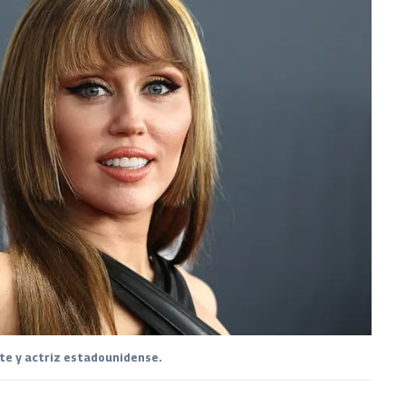
te y actriz estadounidense.