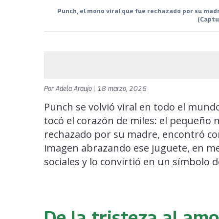
Punch, el mono viral que fue rechazado por su mad
(Captu
Por
Adela Araujo
|
18 marzo, 2026
Punch se volvió viral en todo el mund
tocó el corazón de miles: el pequeño
rechazado por su madre, encontró co
imagen abrazando ese juguete, en med
sociales y lo convirtió en un símbolo d
De la tristeza al am