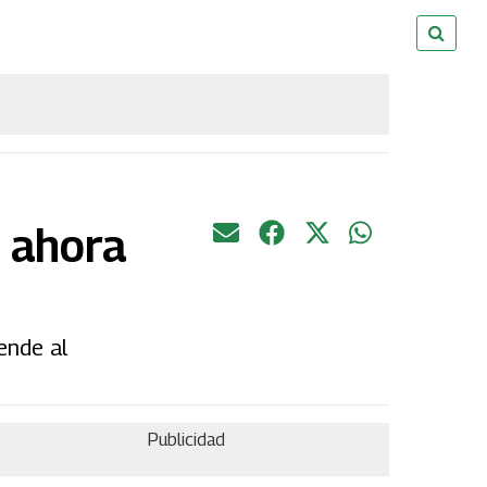
, ahora
ende al
Publicidad