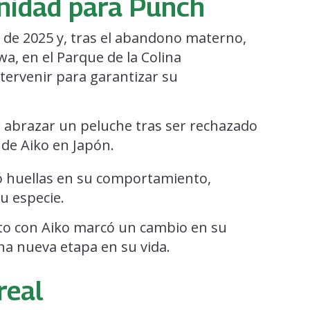
nidad para Punch
o de 2025 y, tras el abandono materno,
wa, en el Parque de la Colina
tervenir para garantizar su
ó huellas en su comportamiento,
su especie.
nto con Aiko marcó un cambio en su
na nueva etapa en su vida.
real