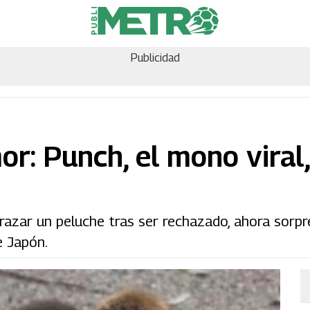
Publicidad
or: Punch, el mono viral
brazar un peluche tras ser rechazado, ahora sorpr
e Japón.