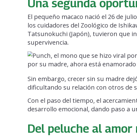
Una segunda oportu
El pequeño macaco nació el 26 de juli
los cuidadores del Zoológico de Ishika
Tatsunokuchi (Japón), tuvieron que in
supervivencia.
Sin embargo, crecer sin su madre dej
dificultando su relación con otros de 
Con el paso del tiempo, el acercamie
desarrollo emocional, dando paso a u
Del peluche al amor 