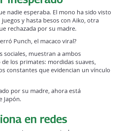
que nadie esperaba. El mono ha sido visto
uegos y hasta besos con Aiko, otra
ue rechazada por su madre.
erró Punch, el macaco viral?
es sociales, muestran a ambos
 de los primates: mordidas suaves,
s constantes que evidencian un vínculo
iona en redes