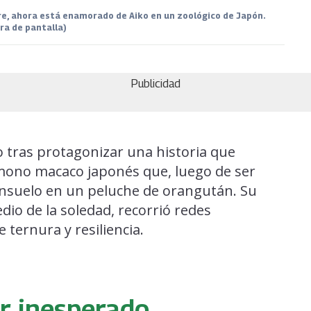
re, ahora está enamorado de Aiko en un zoológico de Japón.
ra de pantalla)
Publicidad
o tras protagonizar una historia que
 mono macaco japonés que, luego de ser
nsuelo en un peluche de orangután. Su
io de la soledad, recorrió redes
e ternura y resiliencia.
or inesperado