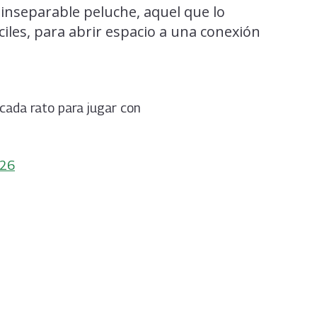
inseparable peluche, aquel que lo
les, para abrir espacio a una conexión
cada rato para jugar con
026