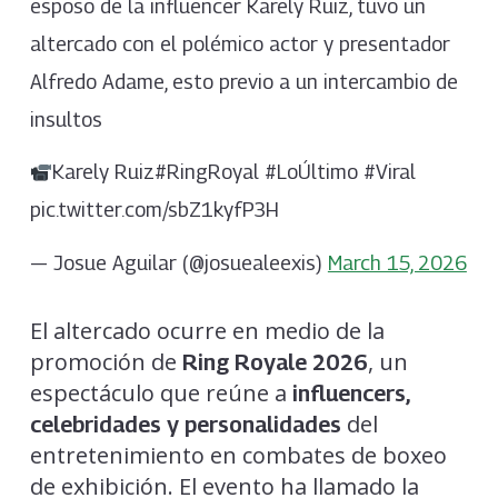
esposo de la influencer Karely Ruiz, tuvo un
altercado con el polémico actor y presentador
Alfredo Adame, esto previo a un intercambio de
insultos
Karely Ruiz#RingRoyal #LoÚltimo #Viral
pic.twitter.com/sbZ1kyfP3H
— Josue Aguilar (@josuealeexis)
March 15, 2026
El altercado ocurre en medio de la
promoción de
, un
Ring Royale 2026
espectáculo que reúne a
influencers,
del
celebridades y personalidades
entretenimiento en combates de boxeo
de exhibición. El evento ha llamado la