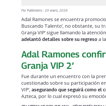
Por
Publimetro
|
20 enero, 2026
Adal Ramones se encuentra promocio
Buscando Talento’, no obstante, su t
Granja VIP’ sigue llamando la atención,
a l
adelantó detalles sobre su regreso
Adal Ramones confir
Granja VIP 2’
Fue durante un encuentro con la pre
cuestionado sobre su participación e
VIP’,
asegurando que seguirá como el c
Azteca, por lo cual expresó su emoció