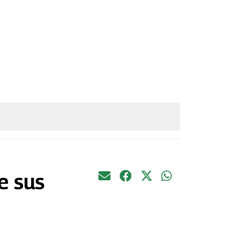
e sus