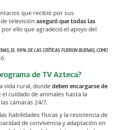
ntarios que recibió por sus
 de televisión
aseguró que todas las
s por ello que agradeció el apoyo del
AS, EL 99% DE LAS CRÍTICAS FUERON BUENAS
, COMO
ó.
, programa de TV Azteca?
a vida rural, donde
deben encargarse de
e el cuidado de animales hasta la
 las cámaras 24/7.
as habilidades físicas y la resistencia de
pacidad de convivencia y adaptación en