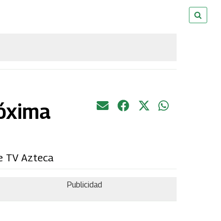
róxima
de TV Azteca
Publicidad