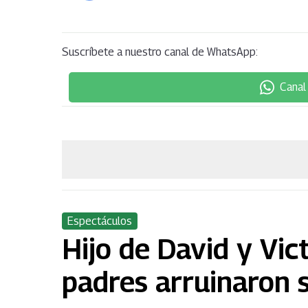
Suscríbete a nuestro canal de WhatsApp:
Canal
Espectáculos
Hijo de David y Vi
padres arruinaron 