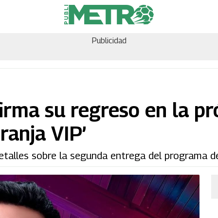
Publicidad
rma su regreso en la p
ranja VIP’
detalles sobre la segunda entrega del programa 