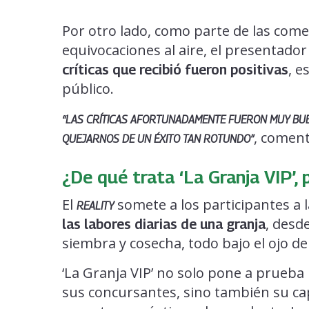
Por otro lado, como parte de las come
equivocaciones al aire, el presentador
, e
críticas que recibió fueron positivas
público.
“LAS CRÍTICAS
AFORTUNADAMENTE FUERON MUY BUEN
, coment
QUEJARNOS DE UN ÉXITO TAN ROTUNDO”
¿De qué trata ‘La Granja VIP’
El
somete a los participantes a l
REALITY
, desd
las labores diarias de una granja
siembra y cosecha, todo bajo el ojo de
‘La Granja VIP’ no solo pone a prueba l
sus concursantes, sino también su ca