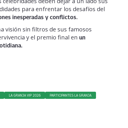
 celebridades deben dejar a un lado sus
didades para enfrentar los desafíos del
ones inesperadas y conflictos.
a visión sin filtros de sus famosos
rvivencia y el premio final en
un
otidiana.
LA GRANJA VIP 2026
PARTICIPANTES LA GRANJA