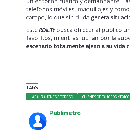
un entorno rústico y demandante. Las
teléfonos móviles, maquillajes y como
campo, lo que sin duda
genera situaci
Este
busca ofrecer al público un
REALITY
favoritos, mientras luchan por la supe
escenario totalmente ajeno a su vida c
TAGS
: ADAL RAMONES REGRESO
CHISMES DE FAMOSOS MÉXICO.
Publimetro