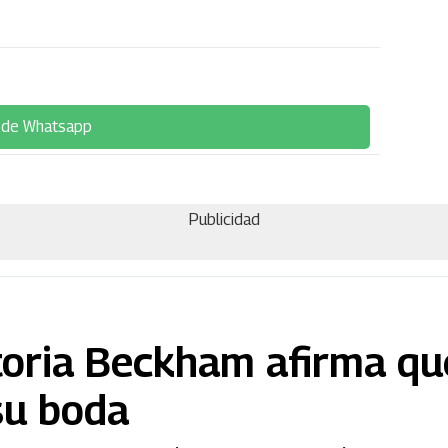
 de Whatsapp
Publicidad
ctoria Beckham afirma qu
su boda