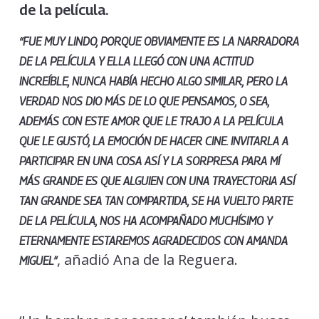
de la película.
“FUE MUY LINDO, PORQUE OBVIAMENTE ES LA NARRADORA
DE LA PELÍCULA Y ELLA LLEGÓ CON UNA ACTITUD
INCREÍBLE, NUNCA HABÍA HECHO ALGO SIMILAR, PERO LA
VERDAD NOS DIO MÁS DE LO QUE PENSAMOS, O SEA,
ADEMÁS CON ESTE AMOR QUE LE TRAJO A LA PELÍCULA
QUE LE GUSTÓ, LA EMOCIÓN DE HACER CINE.
INVITARLA A
PARTICIPAR EN UNA COSA ASÍ Y LA SORPRESA PARA MÍ
MÁS GRANDE ES QUE ALGUIEN CON UNA TRAYECTORIA ASÍ
TAN GRANDE SEA TAN COMPARTIDA, SE HA VUELTO PARTE
DE LA PELÍCULA
, NOS HA ACOMPAÑADO MUCHÍSIMO Y
ETERNAMENTE ESTAREMOS AGRADECIDOS CON AMANDA
, añadió Ana de la Reguera.
MIGUEL”