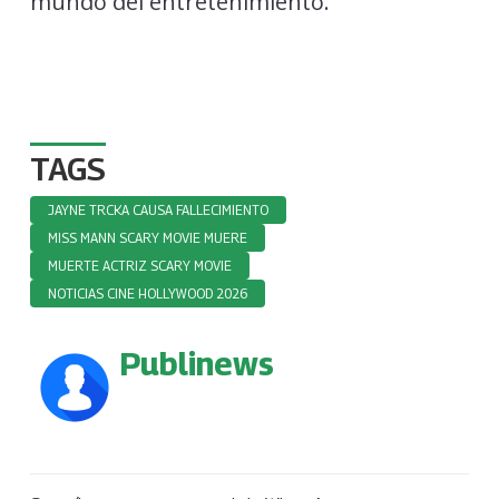
mundo del entretenimiento.
TAGS
JAYNE TRCKA CAUSA FALLECIMIENTO
MISS MANN SCARY MOVIE MUERE
MUERTE ACTRIZ SCARY MOVIE
NOTICIAS CINE HOLLYWOOD 2026
Publinews