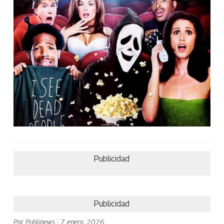
Publicidad
Publicidad
Por
Publinews
|
7 enero, 2026