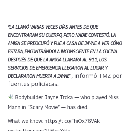
“LA LLAMÓ VARIAS VECES DÍAS ANTES DE QUE
ENCONTRARAN SU CUERPO, PERO NADIE CONTESTÓ. LA
AMIGA SE PREOCUPÓ Y FUE A CASA DE JAYNE A VER CÓMO
ESTABA, ENCONTRÁNDOLA INCONSCIENTE EN LA COCINA.
DESPUÉS DE QUE LA AMIGA LLAMARA AL 911, LOS
SERVICIOS DE EMERGENCIA LLEGARON AL LUGAR Y
”, informó TMZ por
DECLARARON MUERTA A JAYNE
fuentes policíacas.
Bodybuilder Jayne Trcka — who played Miss
Mann in “Scary Movie” — has died.
What we know: https://t.co/FhiOx76VAk
pic.twitter.com/1L5lysXiKp