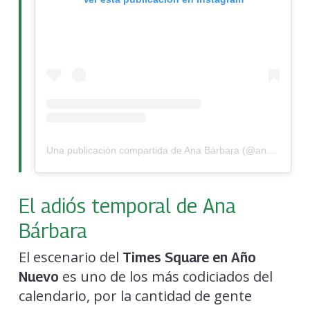
Una publicación compartida de Ana Bárbara (@anabarbaramusic)
El adiós temporal de Ana
Bárbara
El escenario del
Times Square en Año
es uno de los más codiciados del
Nuevo
calendario, por la cantidad de gente