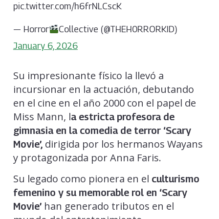
pic.twitter.com/h6frNLCscK
— Horror
Collective (@THEH0RRORKID)
January 6, 2026
Su impresionante físico la llevó a
incursionar en la actuación, debutando
en el cine en el año 2000 con el papel de
Miss Mann, l
a estricta profesora de
gimnasia en la comedia de terror ‘Scary
dirigida por los hermanos Wayans
Movie’,
y protagonizada por Anna Faris.
Su legado como pionera en el
culturismo
femenino y su memorable rol en ‘Scary
han generado tributos en el
Movie’