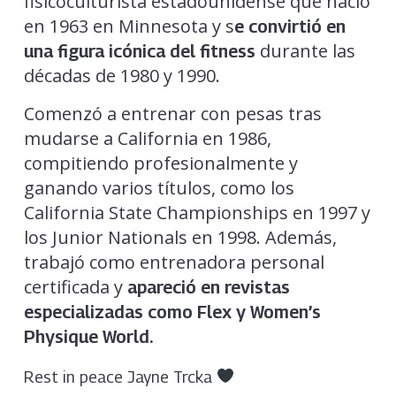
fisicoculturista estadounidense que nació
en 1963 en Minnesota y s
e convirtió en
durante las
una figura icónica del fitness
décadas de 1980 y 1990.
Comenzó a entrenar con pesas tras
mudarse a California en 1986,
compitiendo profesionalmente y
ganando varios títulos, como los
California State Championships en 1997 y
los Junior Nationals en 1998. Además,
trabajó como entrenadora personal
certificada y
apareció en revistas
especializadas como Flex y Women’s
Physique World.
Rest in peace Jayne Trcka