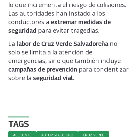
lo que incrementa el riesgo de colisiones.
Las autoridades han instado a los
conductores a
extremar medidas de
para evitar tragedias.
seguridad
La
no
labor de Cruz Verde Salvadoreña
solo se limita a la atención de
emergencias, sino que también incluye
para concientizar
campañas de prevención
sobre la
.
seguridad vial
TAGS
ACCIDENTE
AUTOPISTA DE ORO
CRUZ VERDE