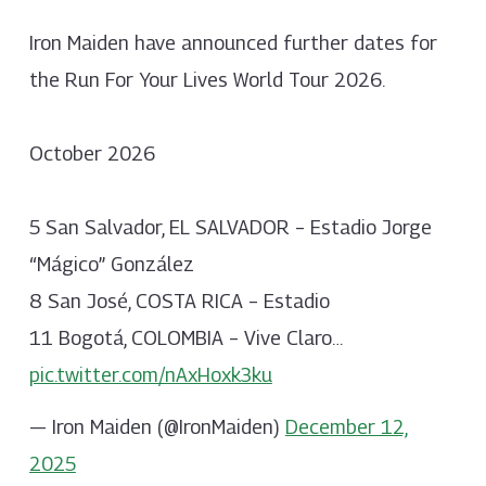
Iron Maiden have announced further dates for
the Run For Your Lives World Tour 2026.
October 2026
5 San Salvador, EL SALVADOR – Estadio Jorge
“Mágico” González
8 San José, COSTA RICA – Estadio
11 Bogotá, COLOMBIA – Vive Claro…
pic.twitter.com/nAxHoxk3ku
— Iron Maiden (@IronMaiden)
December 12,
2025