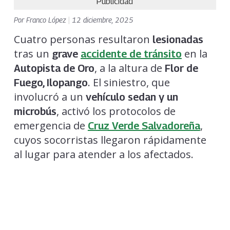
Publicidad
Por
Franco López
|
12 diciembre, 2025
Cuatro personas resultaron
lesionadas
tras un
en la
grave
accidente de tránsito
, a la altura de
Autopista de Oro
Flor de
. El siniestro, que
Fuego, Ilopango
involucró a un
vehículo sedan y un
, activó los protocolos de
microbús
emergencia de
,
Cruz Verde Salvadoreña
cuyos socorristas llegaron rápidamente
al lugar para atender a los afectados.