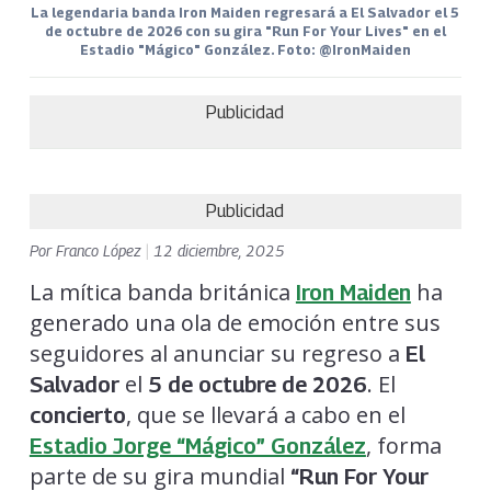
La legendaria banda Iron Maiden regresará a El Salvador el 5
de octubre de 2026 con su gira "Run For Your Lives" en el
Estadio "Mágico" González. Foto: @IronMaiden
Publicidad
Publicidad
Por
Franco López
|
12 diciembre, 2025
La mítica banda británica
ha
Iron Maiden
generado una ola de emoción entre sus
seguidores al anunciar su regreso a
El
el
. El
Salvador
5 de octubre de 2026
, que se llevará a cabo en el
concierto
, forma
Estadio Jorge “Mágico” González
parte de su gira mundial
“Run For Your