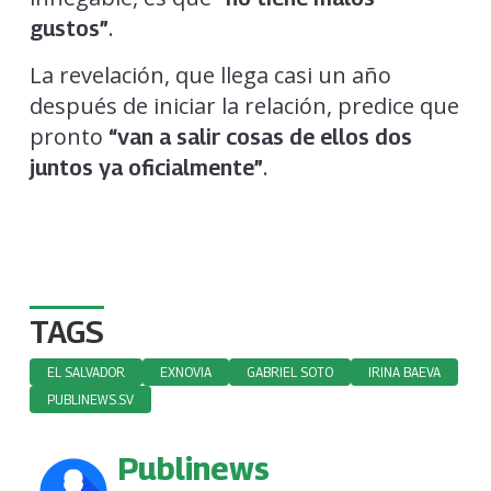
.
gustos”
La revelación, que llega casi un año
después de iniciar la relación, predice que
pronto
“van a salir cosas de ellos dos
.
juntos ya oficialmente”
TAGS
EL SALVADOR
EXNOVIA
GABRIEL SOTO
IRINA BAEVA
PUBLINEWS.SV
Publinews