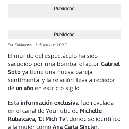
Publicidad
Publicidad
Por
Publinews
|
1 diciembre, 2025
El mundo del espectáculo ha sido
sacudido por una bomba: el actor
Gabriel
ya tiene una nueva pareja
Soto
sentimental y la relación lleva alrededor
de
en estricto sigilo.
un año
Esta
fue revelada
información exclusiva
en el canal de YouTube de
Michelle
, donde se identificó
Rubalcava
, ‘El Mich Tv’
a la mujer como
.
Ana Carla Sincler