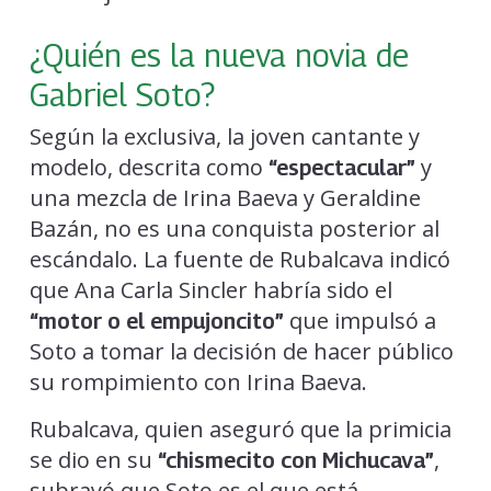
¿Quién es la nueva novia de
Gabriel Soto?
Según la exclusiva, la joven cantante y
modelo, descrita como
y
“espectacular”
una mezcla de Irina Baeva y Geraldine
Bazán, no es una conquista posterior al
escándalo. La fuente de Rubalcava indicó
que Ana Carla Sincler habría sido el
que impulsó a
“motor o el empujoncito”
Soto a tomar la decisión de hacer público
su rompimiento con Irina Baeva.
Rubalcava, quien aseguró que la primicia
se dio en su
,
“chismecito con Michucava”
subrayó que Soto es el que está