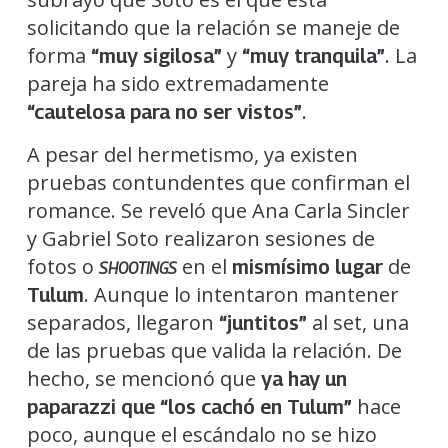
solicitando que la relación se maneje de
forma
y
. La
“muy sigilosa”
“muy tranquila”
pareja ha sido extremadamente
.
“cautelosa para no ser vistos”
A pesar del hermetismo, ya existen
pruebas contundentes que confirman el
romance. Se reveló que Ana Carla Sincler
y Gabriel Soto realizaron sesiones de
fotos o
en el
de
mismísimo lugar
SHOOTINGS
. Aunque lo intentaron mantener
Tulum
separados, llegaron
al set, una
“juntitos”
de las pruebas que valida la relación. De
hecho, se mencionó que
ya hay un
hace
paparazzi que “los cachó en Tulum”
poco, aunque el escándalo no se hizo