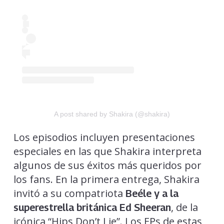
A post shared by Shakira (@shakira)
Los episodios incluyen presentaciones
especiales en las que Shakira interpreta
algunos de sus éxitos más queridos por
los fans. En la primera entrega, Shakira
invitó a su compatriota
Beéle y a la
, de la
superestrella británica Ed Sheeran
icónica “Hips Don’t Lie”. Los EPs de estas