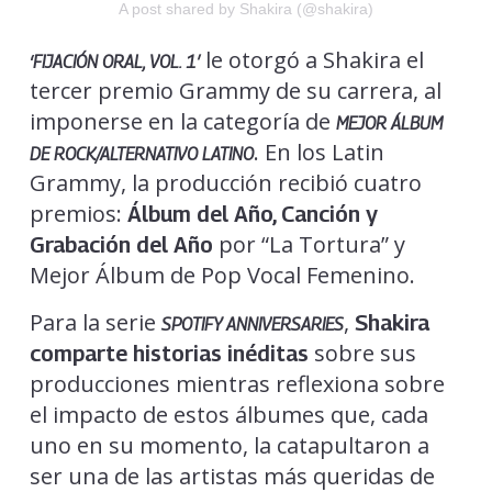
A post shared by Shakira (@shakira)
le otorgó a Shakira el
‘FIJACIÓN ORAL, VOL. 1′
tercer premio Grammy de su carrera, al
imponerse en la categoría de
MEJOR ÁLBUM
. En los Latin
DE ROCK/ALTERNATIVO LATINO
Grammy, la producción recibió cuatro
premios:
Álbum del Año, Canción y
por “La Tortura” y
Grabación del Año
Mejor Álbum de Pop Vocal Femenino.
Para la serie
,
Shakira
SPOTIFY ANNIVERSARIES
sobre sus
comparte historias inéditas
producciones mientras reflexiona sobre
el impacto de estos álbumes que, cada
uno en su momento, la catapultaron a
ser una de las artistas más queridas de