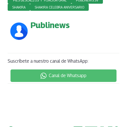
‘PIES DESCALZOS’ Y ‘FIJACIÓN ORAL’
PUBLINEWS.SV
SHAKIRA
SHAKIRA CELEBRA ANIVERSARIO
Publinews
Suscríbete a nuestro canal de WhatsApp:
Canal de Whatsapp