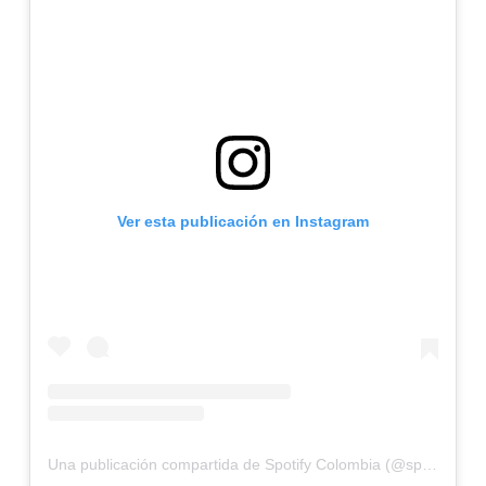
Ver esta publicación en Instagram
Una publicación compartida de Spotify Colombia (@spotifycolombia)