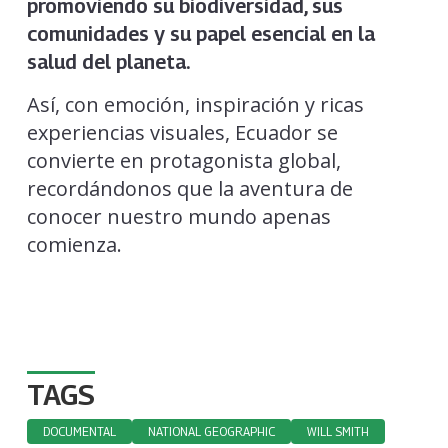
promoviendo su biodiversidad, sus
comunidades y su papel esencial en la
salud del planeta.
Así, con emoción, inspiración y ricas
experiencias visuales, Ecuador se
convierte en protagonista global,
recordándonos que la aventura de
conocer nuestro mundo apenas
comienza.
TAGS
DOCUMENTAL
NATIONAL GEOGRAPHIC
WILL SMITH