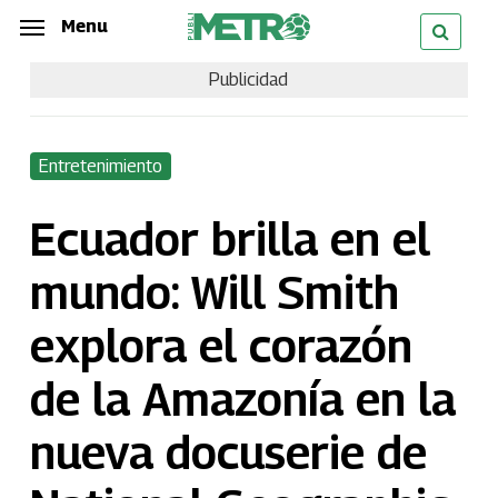
Skip
Menu
Menu
to
Publicidad
main
content
Entretenimiento
Ecuador brilla en el
mundo: Will Smith
explora el corazón
de la Amazonía en la
nueva docuserie de