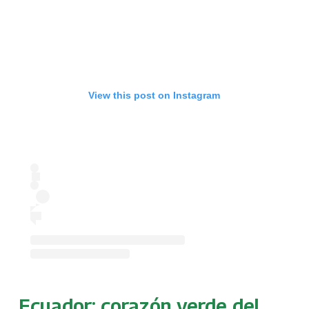
View this post on Instagram
Ecuador: corazón verde del