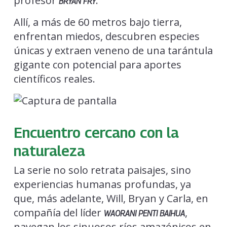
profesor
.
BRYAN FRY
Allí, a más de 60 metros bajo tierra,
enfrentan miedos, descubren especies
únicas y extraen veneno de una tarántula
gigante con potencial para aportes
científicos reales.
Encuentro cercano con la
naturaleza
La serie no solo retrata paisajes, sino
experiencias humanas profundas, ya
que, más adelante, Will, Bryan y Carla, en
compañía del líder
,
WAORANI PENTI BAIHUA
navegan los sinuosos ríos amazónicos en