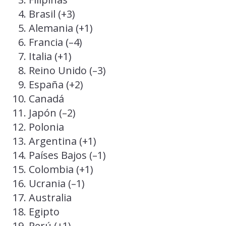
Brasil (+3)
Alemania (+1)
Francia (–4)
Italia (+1)
Reino Unido (–3)
España (+2)
Canadá
Japón (–2)
Polonia
Argentina (+1)
Países Bajos (–1)
Colombia (+1)
Ucrania (–1)
Australia
Egipto
Perú (+1)