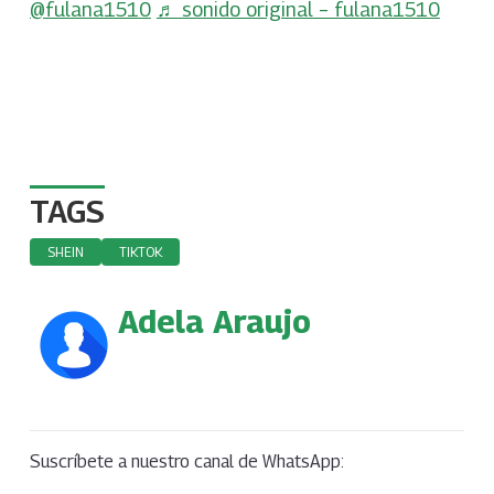
@fulana1510
♬ sonido original – fulana1510
TAGS
SHEIN
TIKTOK
Adela Araujo
Suscríbete a nuestro canal de WhatsApp: