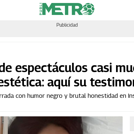
Publicidad
 de espectáculos casi mu
estética: aquí su testimo
arrada con humor negro y brutal honestidad en I