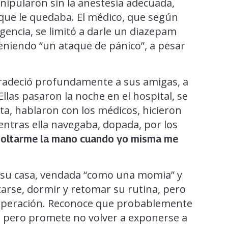
anipularon sin la anestesia adecuada,
e que le quedaba. El médico, que según
gencia, se limitó a darle un diazepam
teniendo “un ataque de pánico”, a pesar
agradeció profundamente a sus amigas, a
Ellas pasaron la noche en el hospital, se
a, hablaron con los médicos, hicieron
ntras ella navegaba, dopada, por los
 soltarme la mano cuando yo misma me
 su casa, vendada “como una momia” y
arse, dormir y retomar su rutina, pero
cuperación. Reconoce que probablemente
a, pero promete no volver a exponerse a