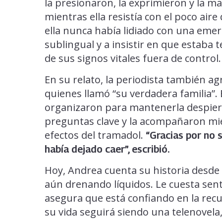
la presionaron, la exprimieron y la m
mientras ella resistía con el poco air
ella nunca había lidiado con una emer
sublingual y a insistir en que estaba 
de sus signos vitales fuera de control.
En su relato, la periodista también 
quienes llamó “su verdadera familia”. 
organizaron para mantenerla despiert
preguntas clave y la acompañaron mie
efectos del tramadol.
“Gracias por no
había dejado caer”, escribió.
Hoy, Andrea cuenta su historia desde
aún drenando líquidos. Le cuesta sent
asegura que está confiando en la re
su vida seguirá siendo una telenovel