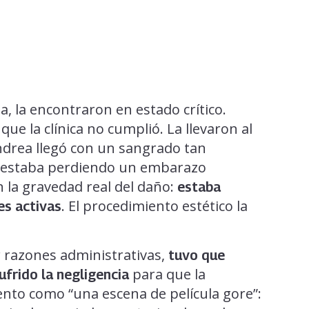
, la encontraron en estado crítico.
ue la clínica no cumplió. La llevaron al
drea llegó con un sangrado tan
e estaba perdiendo un embarazo
 la gravedad real del daño:
estaba
. El procedimiento estético la
es activas
 razones administrativas,
tuvo que
para que la
ufrido la negligencia
nto como “una escena de película gore”: