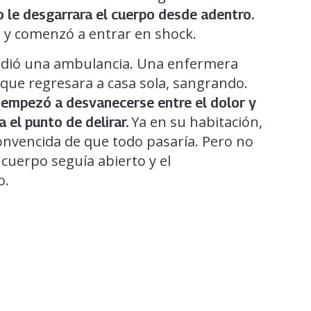
o le desgarrara el cuerpo desde adentro.
e y comenzó a entrar en shock.
 pidió una ambulancia. Una enfermera
que regresara a casa sola, sangrando.
empezó a desvanecerse entre el dolor y
Ya en su habitación,
 el punto de delirar.
onvencida de que todo pasaría. Pero no
 cuerpo seguía abierto y el
o.