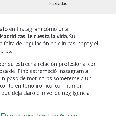
Publicidad
elató en Instagram cómo una
Su
Madrid casi le cuesta la vida.
falta de regulación en clínicas “top” y el
eres.
or su estrecha relación profesional con
Rosa del Pino estremeció Instagram al
 un paso de morir tras someterse a un
 contó en tono irónico, con humor
ue deja claro el nivel de negligencia