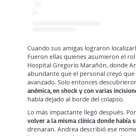
Cuando sus amigas lograron localizarla
Fueron ellas quienes asumieron el rol q
Hospital Gregorio Marañón, donde An
abundante que el personal creyó qu
avanzado. Solo entonces descubrieron
anémica, en shock y con varias incision
había dejado al borde del colapso.
Lo más impactante llegó después. Por
volver a la misma clínica donde había s
drenaran. Andrea describió ese mome