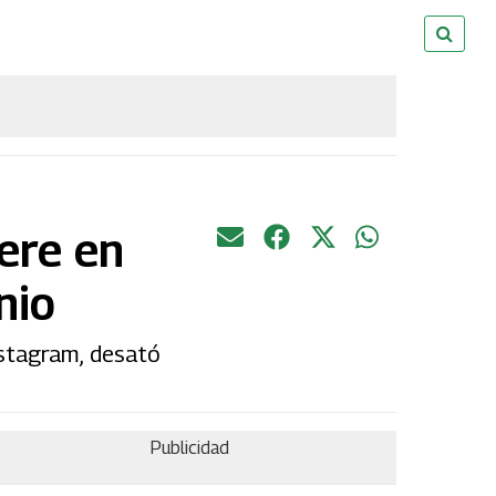
ere en
nio
nstagram, desató
Publicidad