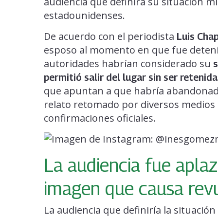
audiencia que definirá su situación m
estadounidenses.
De acuerdo con el periodista
Luis Cha
esposo al momento en que fue deteni
autoridades habrían considerado su
s
permitió salir del lugar sin ser retenida
que apuntan a que habría abandona
relato retomado por diversos medios 
confirmaciones oficiales.
La audiencia fue aplaza
imagen que causa rev
La audiencia que definiría la situació