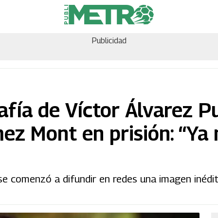
Publicidad
rafía de Víctor Álvarez P
ez Mont en prisión: “Ya 
 se comenzó a difundir en redes una imagen inédi