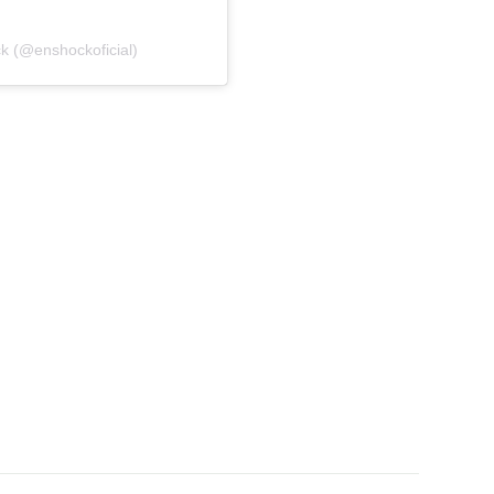
k (@enshockoficial)