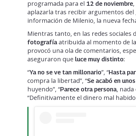
programada para el
,
12 de noviembre
aplazarla tras recibir argumentos del
información de Milenio, la nueva fech
Mientras tanto, en las redes sociales
atribuida al momento de l
fotografía
provocó una ola de comentarios, esp
aseguraron que
:
luce muy distinto
“
”, “
Ya no se ve tan millonario
Hasta par
compra la libertad”, “
Se acabó en unos
huyendo”, “
, nada 
Parece otra persona
“Definitivamente el dinero mal habid