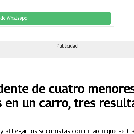
 de Whatsapp
Publicidad
dente de cuatro menore
 en un carro, tres resul
 y al llegar los socorristas confirmaron que se t