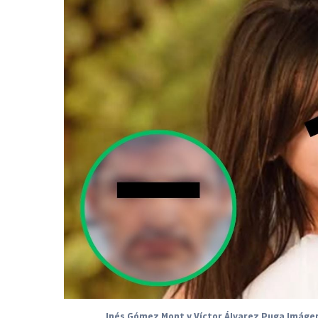
Inés Gómez Mont y Víctor Álvarez Puga Imág