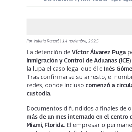
Por
Valeria Rangel
|
14 noviembre, 2025
La detención de
po
Víctor Álvarez Puga
Inmigración y Control de Aduanas (ICE
la lupa el caso legal que él e
Inés Góm
Tras confirmarse su arresto, el nombr
redes, donde incluso
comenzó a circula
.
custodia
Documentos difundidos a finales de 
más de un mes
internado en el centro
. El empresario permane
Miami, Florida