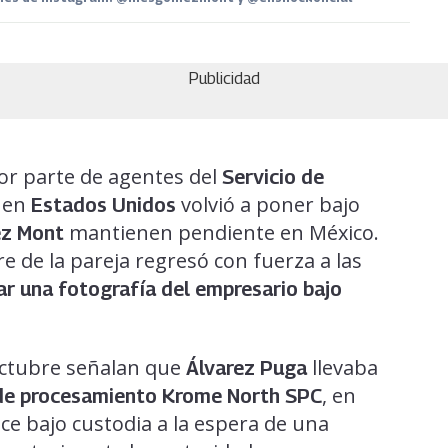
Publicidad
r parte de agentes del
Servicio de
) en
volvió a poner bajo
Estados Unidos
mantienen pendiente en México.
ez Mont
e de la pareja regresó con fuerza a las
r una fotografía del empresario bajo
octubre señalan que
llevaba
Álvarez Puga
, en
 de procesamiento Krome North SPC
ce bajo custodia a la espera de una