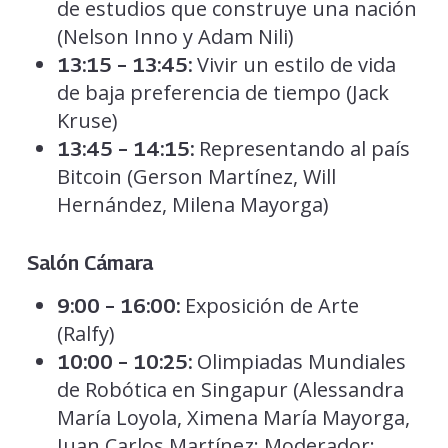
de estudios que construye una nación
(Nelson Inno y Adam Nili)
Vivir un estilo de vida
13:15 – 13:45:
de baja preferencia de tiempo (Jack
Kruse)
Representando al país
13:45 – 14:15:
Bitcoin (Gerson Martínez, Will
Hernández, Milena Mayorga)
Salón Cámara
Exposición de Arte
9:00 – 16:00:
(Ralfy)
Olimpiadas Mundiales
10:00 – 10:25:
de Robótica en Singapur (Alessandra
María Loyola, Ximena María Mayorga,
Juan Carlos Martínez; Moderador: