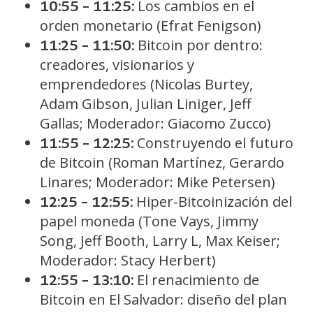
Los cambios en el
10:55 – 11:25:
orden monetario (Efrat Fenigson)
Bitcoin por dentro:
11:25 – 11:50:
creadores, visionarios y
emprendedores (Nicolas Burtey,
Adam Gibson, Julian Liniger, Jeff
Gallas; Moderador: Giacomo Zucco)
Construyendo el futuro
11:55 – 12:25:
de Bitcoin (Roman Martínez, Gerardo
Linares; Moderador: Mike Petersen)
Hiper-Bitcoinización del
12:25 – 12:55:
papel moneda (Tone Vays, Jimmy
Song, Jeff Booth, Larry L, Max Keiser;
Moderador: Stacy Herbert)
El renacimiento de
12:55 – 13:10:
Bitcoin en El Salvador: diseño del plan