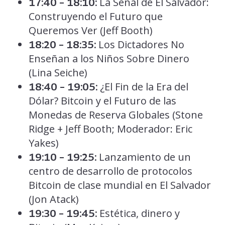
La Señal de El Salvador:
17:40 – 18:10:
Construyendo el Futuro que
Queremos Ver (Jeff Booth)
Los Dictadores No
18:20 – 18:35:
Enseñan a los Niños Sobre Dinero
(Lina Seiche)
¿El Fin de la Era del
18:40 – 19:05:
Dólar? Bitcoin y el Futuro de las
Monedas de Reserva Globales (Stone
Ridge + Jeff Booth; Moderador: Eric
Yakes)
Lanzamiento de un
19:10 – 19:25:
centro de desarrollo de protocolos
Bitcoin de clase mundial en El Salvador
(Jon Atack)
Estética, dinero y
19:30 – 19:45: