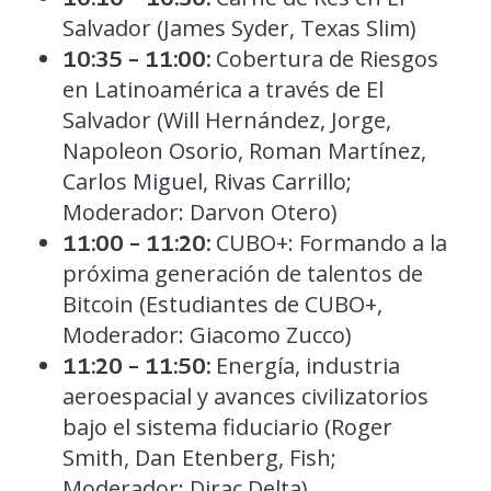
Salvador (James Syder, Texas Slim)
Cobertura de Riesgos
10:35 – 11:00:
en Latinoamérica a través de El
Salvador (Will Hernández, Jorge,
Napoleon Osorio, Roman Martínez,
Carlos Miguel, Rivas Carrillo;
Moderador: Darvon Otero)
CUBO+: Formando a la
11:00 – 11:20:
próxima generación de talentos de
Bitcoin (Estudiantes de CUBO+,
Moderador: Giacomo Zucco)
Energía, industria
11:20 – 11:50:
aeroespacial y avances civilizatorios
bajo el sistema fiduciario (Roger
Smith, Dan Etenberg, Fish;
Moderador: Dirac Delta)