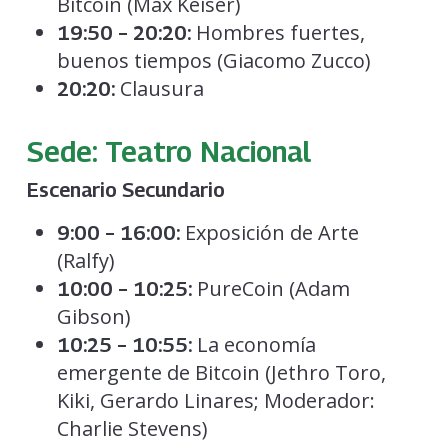
Bitcoin (Max Keiser)
Hombres fuertes,
19:50 – 20:20:
buenos tiempos (Giacomo Zucco)
Clausura
20:20:
Sede: Teatro Nacional
Escenario Secundario
Exposición de Arte
9:00 – 16:00:
(Ralfy)
PureCoin (Adam
10:00 – 10:25:
Gibson)
La economía
10:25 – 10:55:
emergente de Bitcoin (Jethro Toro,
Kiki, Gerardo Linares; Moderador:
Charlie Stevens)