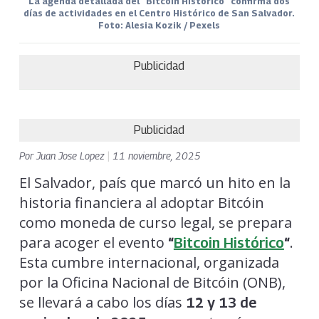
La agenda detallada del "Bitcoin Histórico" confirma dos
días de actividades en el Centro Histórico de San Salvador.
Foto: Alesia Kozik / Pexels
Publicidad
Publicidad
Por
Juan Jose Lopez
|
11 noviembre, 2025
El Salvador, país que marcó un hito en la
historia financiera al adoptar Bitcóin
como moneda de curso legal, se prepara
para acoger el evento
.
“
Bitcoin Histórico
“
Esta cumbre internacional, organizada
por la Oficina Nacional de Bitcóin (ONB),
se llevará a cabo los días
12 y 13 de