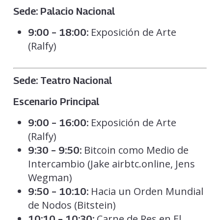
Sede: Palacio Nacional
Exposición de Arte
9:00 – 18:00:
(Ralfy)
Sede: Teatro Nacional
Escenario Principal
Exposición de Arte
9:00 – 16:00:
(Ralfy)
Bitcoin como Medio de
9:30 – 9:50:
Intercambio (Jake airbtc.online, Jens
Wegman)
Hacia un Orden Mundial
9:50 – 10:10:
de Nodos (Bitstein)
Carne de Res en El
10:10 – 10:30: