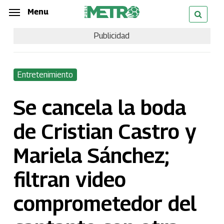
Skip
Menu
Menu
to
Publicidad
main
content
Entretenimiento
Se cancela la boda
de Cristian Castro y
Mariela Sánchez;
filtran video
comprometedor del