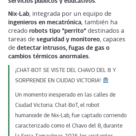
.
servicios públicos y educativos
, integrada por un equipo de
Nix-Lab
, también ha
ingenieros en mecatrónica
creado
destinados a
robots tipo “perrito”
tareas de
, capaces
seguridad y monitoreo
de
detectar intrusos, fugas de gas o
.
cambios térmicos anormales
¡CHAT-BOT SE VISTE DEL CHAVO DEL 8 Y
SORPRENDE EN CIUDAD VICTORIA!
Un momento inesperado en las calles de
Ciudad Victoria: Chat-BoT, el robot
humanoide de Nix-Lab, fue captado corriendo
caracterizado como el Chavo del 8, durante
la Feria Tamaulipas 2025, los visitantes…