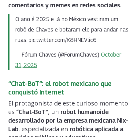
.
comentarios y memes en redes sociales
O ano é 2025 e lá no México vestiram um
robô de Chaves e botaram ele para andar nas
ruas. pic.twitter.com/K8HNEVlic6
— Fórum Chaves (@ForumChaves)
October
31, 2025
“Chat-BoT”: el robot mexicano que
conquistó Internet
El protagonista de este curioso momento
es
, un
“Chat-BoT”
robot humanoide
desarrollado por la empresa mexicana Nix-
, especializada en
Lab
robótica aplicada a