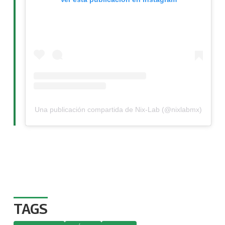
Una publicación compartida de Nix-Lab (@nixlabmx)
TAGS