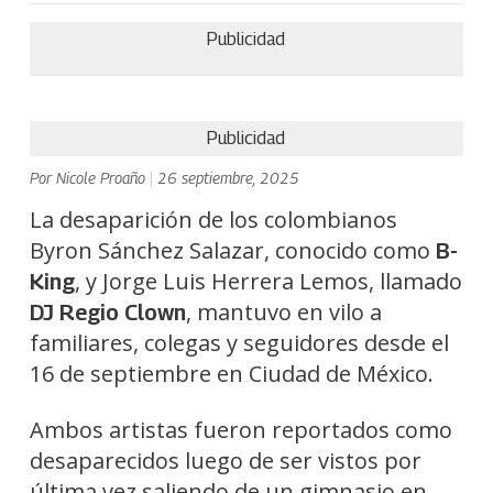
Publicidad
Publicidad
Por
Nicole Proaño
|
26 septiembre, 2025
La desaparición de los colombianos
Byron Sánchez Salazar, conocido como
B-
, y Jorge Luis Herrera Lemos, llamado
King
, mantuvo en vilo a
DJ Regio Clown
familiares, colegas y seguidores desde el
16 de septiembre en Ciudad de México.
Ambos artistas fueron reportados como
desaparecidos luego de ser vistos por
última vez saliendo de un gimnasio en