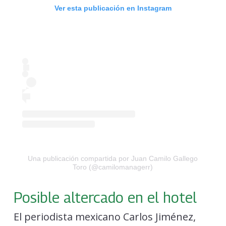
Ver esta publicación en Instagram
Una publicación compartida por Juan Camilo Gallego
Toro (@camilomanagerr)
Posible altercado en el hotel
El periodista mexicano Carlos Jiménez,