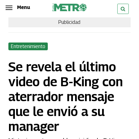
Skip
Menu
Menu
to
Publicidad
main
content
Entretenimiento
Se revela el último
video de B-King con
aterrador mensaje
que le envió a su
manager