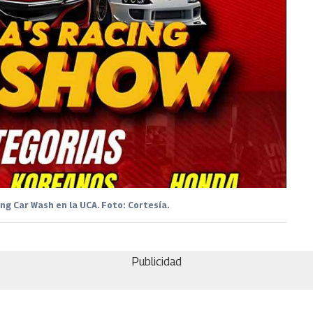
ng Car Wash en la UCA. Foto: Cortesía.
Publicidad