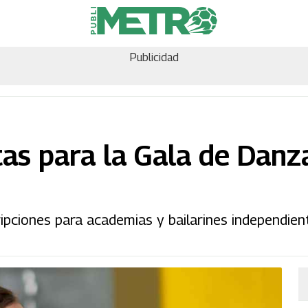
Publicidad
tas para la Gala de Danz
ciones para academias y bailarines independientes