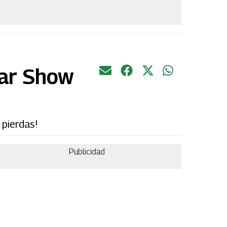
Car Show
 pierdas!
Publicidad