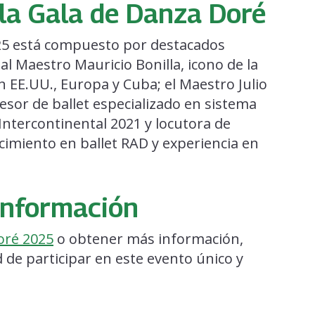
 la Gala de Danza Doré
025 está compuesto por destacados
al Maestro Mauricio Bonilla, icono de la
n EE.UU., Europa y Cuba; el Maestro Julio
esor de ballet especializado en sistema
ntercontinental 2021 y locutora de
cimiento en ballet RAD y experiencia en
 información
oré 2025
o obtener más información,
 de participar en este evento único y