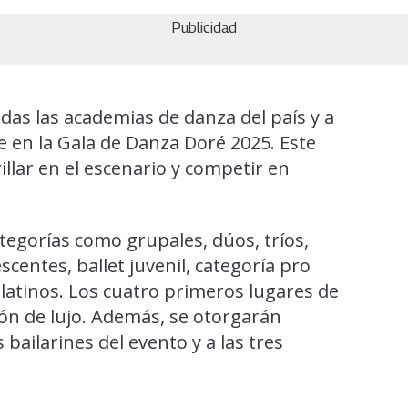
Publicidad
odas las academias de danza del país y a
e en la Gala de Danza Doré 2025. Este
llar en el escenario y competir en
tegorías como grupales, dúos, tríos,
lescentes, ballet juvenil, categoría pro
es latinos. Los cuatro primeros lugares de
ón de lujo. Además, se otorgarán
bailarines del evento y a las tres