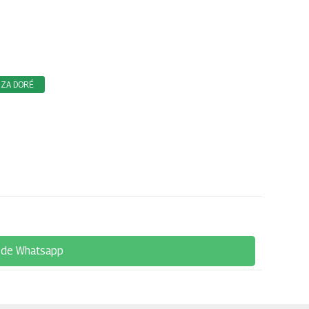
NZA DORÉ
 de Whatsapp