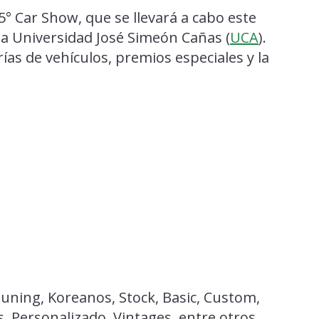
 5° Car Show, que se llevará a cabo este
la Universidad José Simeón Cañas (
UCA
).
ías de vehículos, premios especiales y la
uning, Koreanos, Stock, Basic, Custom,
, Personalizado, Vintages, entre otros.