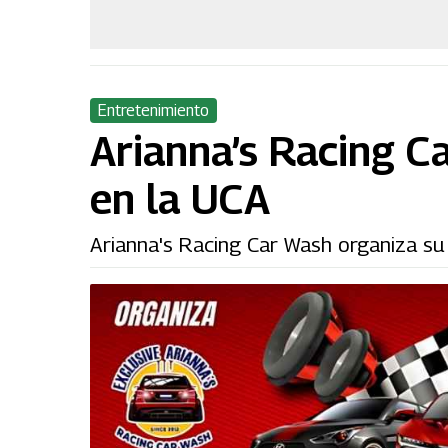
Entretenimiento
Arianna’s Racing C
en la UCA
Arianna's Racing Car Wash organiza su 5