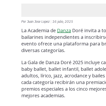
Por
Juan Jose Lopez
|
16 julio, 2025
La Academia de
Danza
Doré invita a t
bailarines independientes a inscribirs
evento ofrece una plataforma para bri
diversas categorías.
La Gala de Danza Doré 2025 incluye ca
baby ballet, ballet infantil, ballet ado
adultos, lírico, jazz, acrodance y bail
cada categoría recibirán una premiaci
premios especiales a los cinco mejores 
mejores academias.