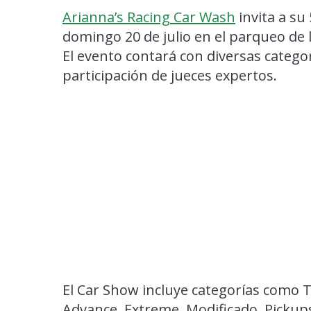
Arianna’s Racing Car Wash
invita a su
domingo 20 de julio en el parqueo de 
El evento contará con diversas categor
participación de jueces expertos.
El Car Show incluye categorías como T
Advance, Extreme, Modificado, Pickups