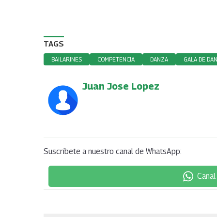
TAGS
BAILARINES
COMPETENCIA
DANZA
GALA DE DA
Juan Jose Lopez
Suscríbete a nuestro canal de WhatsApp:
Canal