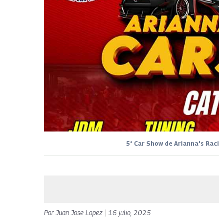
5° Car Show de Arianna's Raci
Por
Juan Jose Lopez
|
16 julio, 2025