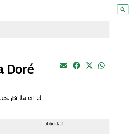
a Doré
. ¡Brilla en el
Publicidad