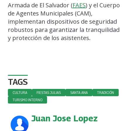
Armada de El Salvador (
FAES
) y el Cuerpo
de Agentes Municipales (CAM),
implementan dispositivos de seguridad
robustos para garantizar la tranquilidad
y protección de los asistentes.
TAGS
CULTURA
FIESTAS JULIAS
SANTA ANA
TRADICIÓN
TURISMO INTERNO
Juan Jose Lopez