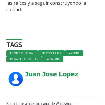
las raíces y a seguir construyendo la
ciudad.
TAGS
EVENTO CULTURAL
FIESTAS JULIAS
KALIMBA
REINA DE LAS FIESTAS
SANTA ANA
Juan Jose Lopez
Suscríbete a nuestro canal de WhatsApp: